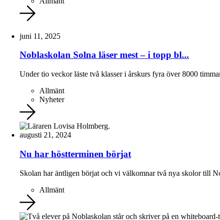
Allmänt
juni 11, 2025
Noblaskolan Solna läser mest – i topp bl...
Under tio veckor läste två klasser i årskurs fyra över 8000 timmar
Allmänt
Nyheter
augusti 21, 2024
Nu har höstterminen börjat
Skolan har äntligen börjat och vi välkomnar två nya skolor till N
Allmänt