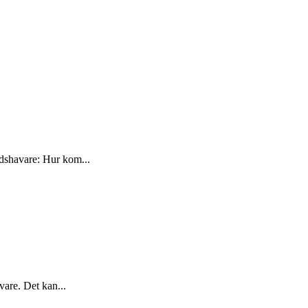
dshavare: Hur kom...
vare. Det kan...