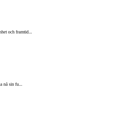
het och framtid...
a nå sin fu...