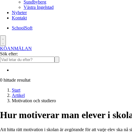
Sundbyberg
Västra Ingelstad
Nyheter
Kontakt
SchoolSoft
KÖANMÄLAN
Sök efter:
0
hittade resultat
Start
Artikel
Motivation och studiero
Hur motiverar man elever i skol
Att hitta rätt motivation i skolan är avgörande för att varje elev ska nå