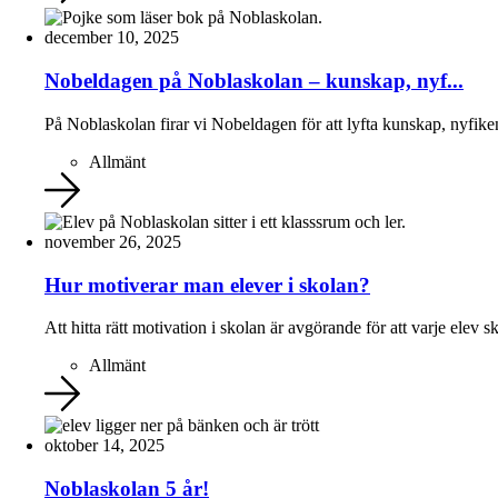
december 10, 2025
Nobeldagen på Noblaskolan – kunskap, nyf...
På Noblaskolan firar vi Nobeldagen för att lyfta kunskap, nyfiken
Allmänt
november 26, 2025
Hur motiverar man elever i skolan?
Att hitta rätt motivation i skolan är avgörande för att varje elev sk
Allmänt
oktober 14, 2025
Noblaskolan 5 år!