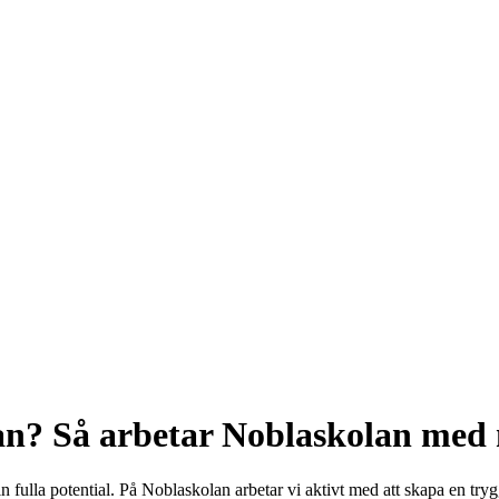
an? Så arbetar Noblaskolan med 
 sin fulla potential. På Noblaskolan arbetar vi aktivt med att skapa en tr