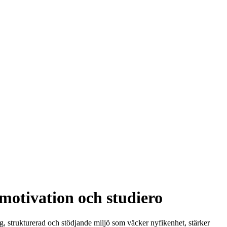
motivation och studiero
ygg, strukturerad och stödjande miljö som väcker nyfikenhet, stärker