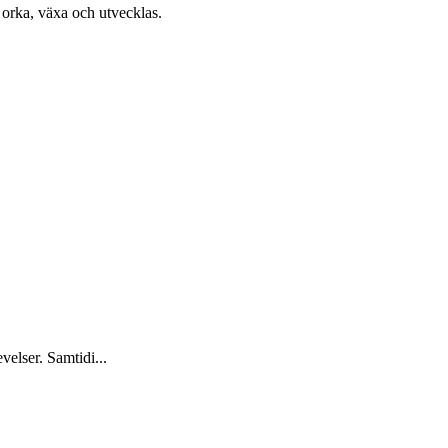
 orka, växa och utvecklas.
velser. Samtidi...