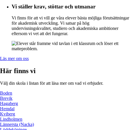
Vi ställer krav, stöttar och utmanar
Vi finns för att vi vill ge våra elever bästa möjliga förutsättningar
för akademisk utveckling. Vi satsar på hög
undervisningskvalitet, studiero och akademiska ambitioner
eftersom vi vet att det fungerar.
Läs mer om oss
Här finns vi
Välj din skola i listan för att läsa mer om vad vi erbjuder.
Boden
Brevik
Hagaberg
Hemdal
Kviberg
Lindholmen
Lännersta (Nacka)
Löddeköpinge