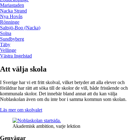
Mariastaden
Nacka Strand
Nya Hovås
Rönninge
Saltsjö-Boo (Nacka)
Solna
Sundbyberg
Täby
Vellinge
Västra Ingelstad
Att välja skola
I Sverige har vi ett fritt skolval, vilket betyder att alla elever och
föräldrar har rätt att söka till de skolor de vill, både fristående och
kommunala skolor. Det innebär bland annat att du kan välja
Noblaskolan även om du inte bor i samma kommun som skolan.
Läs mer om skolvalet
Akademisk ambition, varje lektion
Genvägar