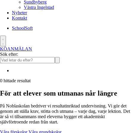
Sundbyberg
Västra Ingelstad
Nyheter
Kontakt
SchoolSoft
KÖANMÄLAN
Sök efter:
0
hittade resultat
För att elever som utmanas når längre
På Noblaskolan bedriver vi resultatinriktad undervisning. Vi gör det
genom att ställa krav, stötta och utmana – varje dag, varje lektion. Det
är så vi tillsammans med eleverna bygger ett akademiskt
självförtroende redan från start.
Våra förskolor
Våra grundskolor