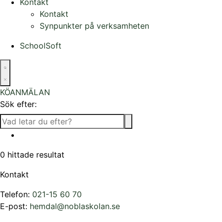
Kontakt
Kontakt
Synpunkter på verksamheten
SchoolSoft
KÖANMÄLAN
Sök efter:
0
hittade resultat
Kontakt
Telefon:
021-15 60 70
E-post:
hemdal@noblaskolan.se