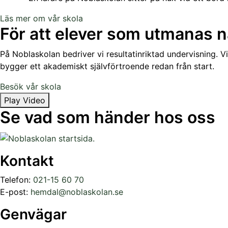
Läs mer om vår skola
För att elever som utmanas n
På Noblaskolan bedriver vi resultatinriktad undervisning. V
bygger ett akademiskt självförtroende redan från start.
Besök vår skola
Play Video
Se vad som händer hos oss
Kontakt
Telefon:
021-15 60 70
E-post:
hemdal@noblaskolan.se
Genvägar