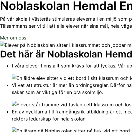
Noblaskolan Hemdal
En
På vår skola i Västerås stimuleras eleverna i en miljö som pr
Tillsammans ser vi till att alla elever når sina mål, hela väge
Mer om oss
Det här är Noblaskolan Hemd
I våra elever finns allt som krävs för att lyckas. Vår u
Vi vet att struktur är mer än ordningsregler. Därför 
saker som är viktiga för en bra skolmiljö.
En av nycklarna till framgångsrik utbildning är ett med
rektors ledarskap för hela skolan.