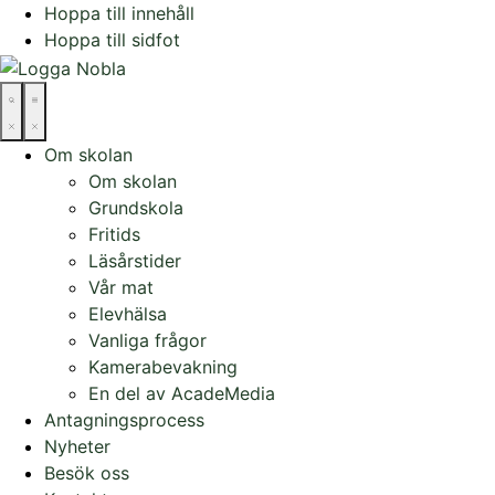
Hoppa till innehåll
Hoppa till sidfot
Om skolan
Om skolan
Grundskola
Fritids
Läsårstider
Vår mat
Elevhälsa
Vanliga frågor
Kamerabevakning
En del av AcadeMedia
Antagningsprocess
Nyheter
Besök oss