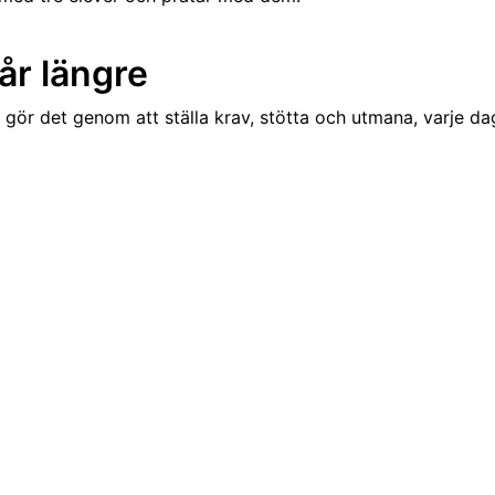
år längre
i gör det genom att ställa krav, stötta och utmana, varje da