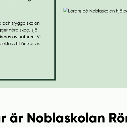
ga och trygga skolan
gger nära skog, sjö
ireras av naturen. Vi
klass till årskurs 6.
r är Noblaskolan R