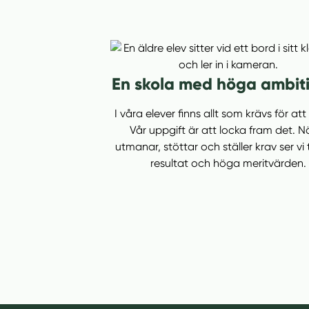
En skola med höga ambit
I våra elever finns allt som krävs för att
Vår uppgift är att locka fram det. Nä
utmanar, stöttar och ställer krav ser vi 
resultat och höga meritvärden.