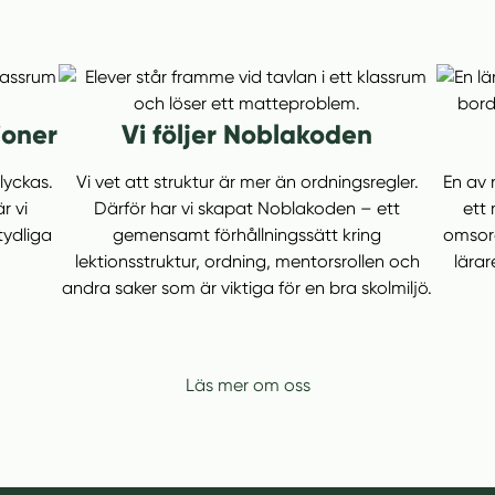
ioner
Vi följer Noblakoden
 lyckas.
Vi vet att struktur är mer än ordningsregler.
En av 
r vi
Därför har vi skapat Noblakoden – ett
ett 
tydliga
gemensamt förhållningssätt kring
omsorg
lektionsstruktur, ordning, mentorsrollen och
lärar
andra saker som är viktiga för en bra skolmiljö.
Läs mer om oss