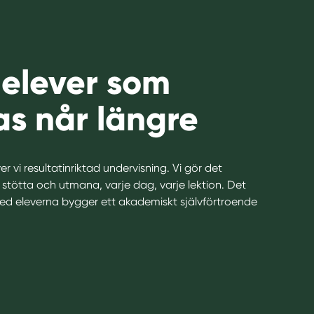
 elever som
s når längre
r vi resultatinriktad undervisning. Vi gör det
 stötta och utmana, varje dag, varje lektion. Det
med eleverna bygger ett akademiskt självförtroende