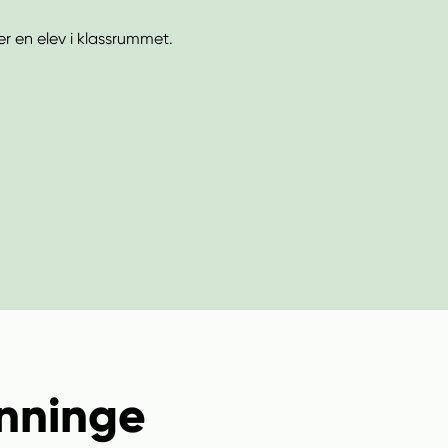
önninge