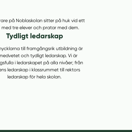
Tydligt ledarskap
nycklarna till framgångsrik utbildning är
medvetet och tydligt ledarskap. Vi är
sfulla i ledarskapet på alla nivåer; från
ens ledarskap i klassrummet till rektors
ledarskap för hela skolan.