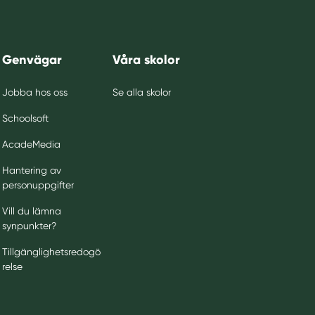
Genvägar
Våra skolor
Jobba hos oss
Se alla skolor
Schoolsoft
AcadeMedia
Hantering av
personuppgifter
Vill du lämna
synpunkter?
Tillgänglighetsredogö
relse