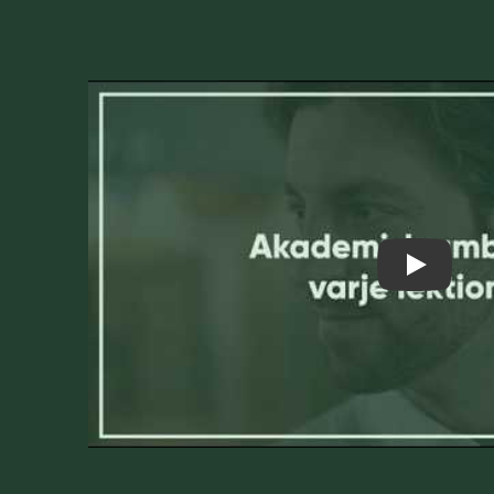
Play Vide