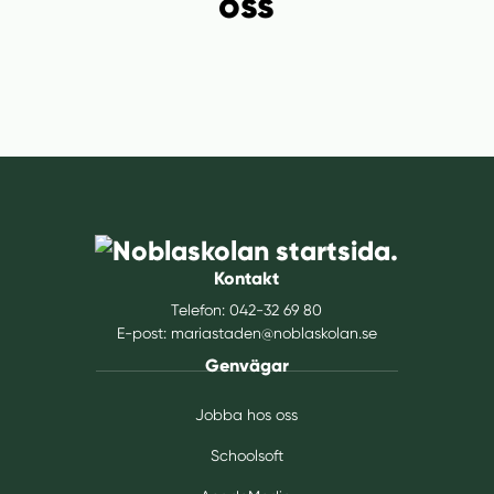
oss
Kontakt
Telefon:
042-32 69 80
E-post:
mariastaden@noblaskolan.se
Genvägar
Jobba hos oss
Schoolsoft