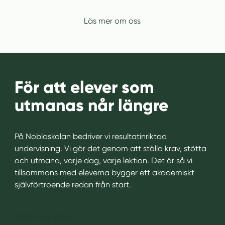
Läs mer om oss
För att elever som
utmanas når längre
På Noblaskolan bedriver vi resultatinriktad
undervisning. Vi gör det genom att ställa krav, stötta
och utmana, varje dag, varje lektion. Det är så vi
tillsammans med eleverna bygger ett akademiskt
självförtroende redan från start.
Besök vår skola