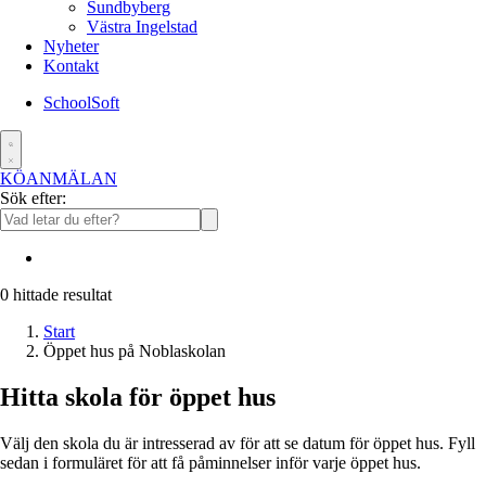
Sundbyberg
Västra Ingelstad
Nyheter
Kontakt
SchoolSoft
KÖANMÄLAN
Sök efter:
0
hittade resultat
Start
Öppet hus på Noblaskolan
Hitta skola för öppet hus
Välj den skola du är intresserad av för att se datum för öppet hus. Fyll
sedan i formuläret för att få påminnelser inför varje öppet hus.