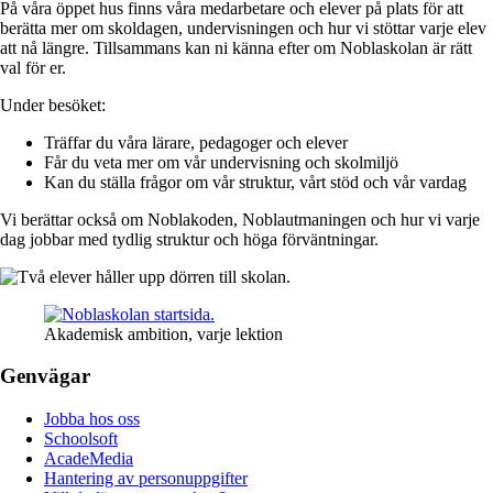
På våra öppet hus finns våra medarbetare och elever på plats för att
berätta mer om skoldagen, undervisningen och hur vi stöttar varje elev
att nå längre. Tillsammans kan ni känna efter om Noblaskolan är rätt
val för er.
Under besöket:
Träffar du våra lärare, pedagoger och elever
Får du veta mer om vår undervisning och skolmiljö
Kan du ställa frågor om vår struktur, vårt stöd och vår vardag
Vi berättar också om Noblakoden, Noblautmaningen och hur vi varje
dag jobbar med tydlig struktur och höga förväntningar.
Akademisk ambition, varje lektion
Genvägar
Jobba hos oss
Schoolsoft
AcadeMedia
Hantering av personuppgifter