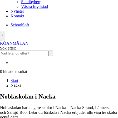
Sundbyberg
Västra Ingelstad
Nyheter
Kontakt
SchoolSoft
KÖANMÄLAN
Sök efter:
0
hittade resultat
Start
Nacka
Noblaskolan i Nacka
Noblaskolan har idag tre skolor i Nacka – Nacka Strand, Lännersta
och Saltsjö-Boo. Letar du förskola i Nacka erbjuder alla våra tre skolor
också detta.