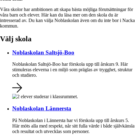
Våra skolor har ambitionen att skapa bästa möjliga förutsättningar för
våra barn och elever. Här kan du läsa mer om den skola du är
intresserad av. Du kan välja Noblaskolan även om du inte bor i Nacka
kommun.
Välj skola
Noblaskolan Saltsjö-Boo
Noblaskolan Saltsjö-Boo har förskola upp till årskurs 9. Här
stimuleras eleverna i en miljö som präglas av trygghet, struktur
och studiero.
Noblaskolan Lännersta
På Noblaskolan i Lännersta har vi förskola upp till årskurs 5.
Här möts alla med respekt, når sitt fulla värde i både självkänsla
och resultat och utvecklas som personer.