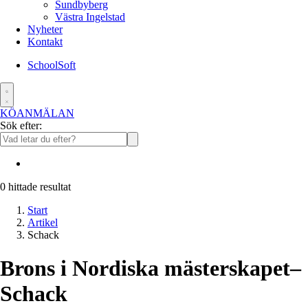
Sundbyberg
Västra Ingelstad
Nyheter
Kontakt
SchoolSoft
KÖANMÄLAN
Sök efter:
0
hittade resultat
Start
Artikel
Schack
Brons i Nordiska mästerskapet–
Schack