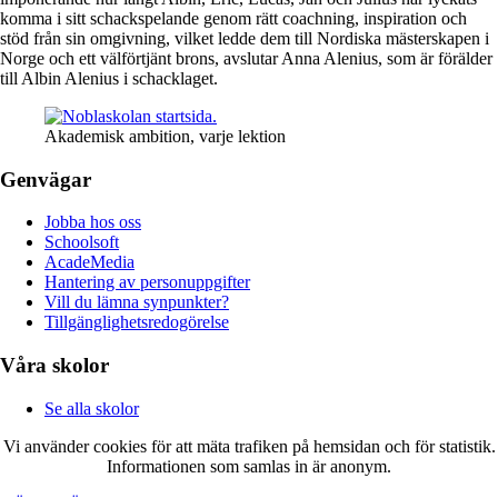
komma i sitt schackspelande genom rätt coachning, inspiration och
stöd från sin omgivning, vilket ledde dem till Nordiska mästerskapen i
Norge och ett välförtjänt brons, avslutar Anna Alenius, som är förälder
till Albin Alenius i schacklaget.
Akademisk ambition, varje lektion
Genvägar
Jobba hos oss
Schoolsoft
AcadeMedia
Hantering av personuppgifter
Vill du lämna synpunkter?
Tillgänglighetsredogörelse
Våra skolor
Se alla skolor
Vi använder cookies för att mäta trafiken på hemsidan och för statistik.
Informationen som samlas in är anonym.