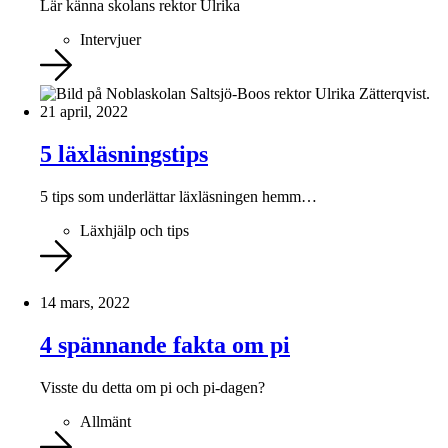
Lär känna skolans rektor Ulrika
Intervjuer
21 april, 2022
5 läxläsningstips
5 tips som underlättar läxläsningen hemm…
Läxhjälp och tips
14 mars, 2022
4 spännande fakta om pi
Visste du detta om pi och pi-dagen?
Allmänt