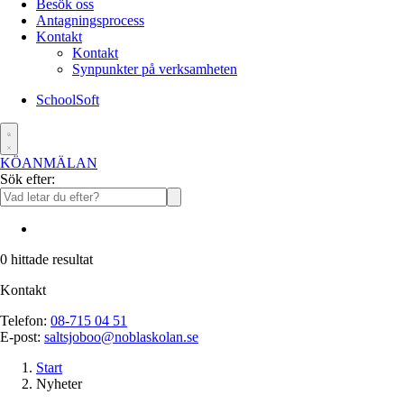
Besök oss
Antagningsprocess
Kontakt
Kontakt
Synpunkter på verksamheten
SchoolSoft
KÖANMÄLAN
Sök efter:
0
hittade resultat
Kontakt
Telefon:
08-715 04 51
E-post:
saltsjoboo@noblaskolan.se
Start
Nyheter