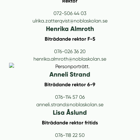
Rektor
072-506 44 03
ulrika.zatterqvist@noblaskolan.se
Henrika Almroth
Biträdande rektor F-5
076-026 36 20
henrika.almroth@noblaskolan.se
Anneli Strand
Biträdande rektor 6-9
076-114 57 06
anneli.strand@noblaskolan.se
Lisa Åslund
Biträdande rektor fritids
076-118 22 50