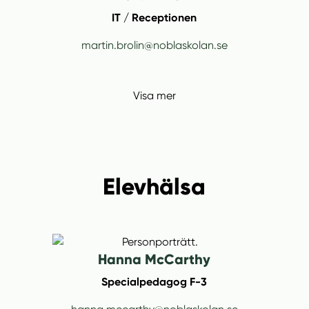
IT / Receptionen
martin.brolin@noblaskolan.se
Visa mer
Elevhälsa
Hanna McCarthy
Specialpedagog F-3