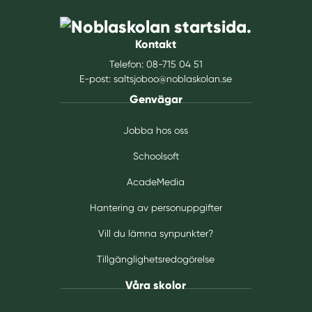
Kontakt
Telefon:
08-715 04 51
E-post:
saltsjoboo@noblaskolan.se
Genvägar
Jobba hos oss
Schoolsoft
AcadeMedia
Hantering av personuppgifter
Vill du lämna synpunkter?
Tillgänglighetsredogörelse
Våra skolor