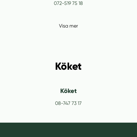
072-519 75 18
Visa mer
Köket
Köket
08-747 73 17