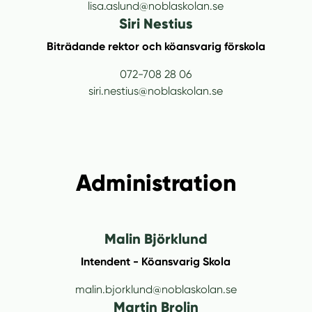
lisa.aslund@noblaskolan.se
Siri Nestius
Biträdande rektor och köansvarig förskola
072-708 28 06
siri.nestius@noblaskolan.se
Administration
Malin Björklund
Intendent - Köansvarig Skola
malin.bjorklund@noblaskolan.se
Martin Brolin