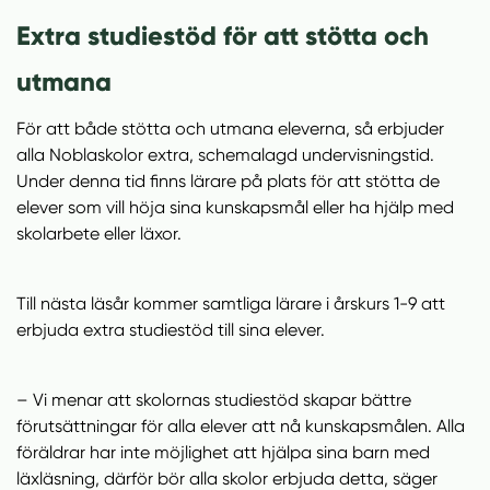
Extra studiestöd för att stötta och
utmana
För att både stötta och utmana eleverna, så erbjuder
alla Noblaskolor extra, schemalagd undervisningstid.
Under denna tid finns lärare på plats för att stötta de
elever som vill höja sina kunskapsmål eller ha hjälp med
skolarbete eller läxor.
Till nästa läsår kommer samtliga lärare i årskurs 1-9 att
erbjuda extra studiestöd till sina elever.
– Vi menar att skolornas studiestöd skapar bättre
förutsättningar för alla elever att nå kunskapsmålen. Alla
föräldrar har inte möjlighet att hjälpa sina barn med
läxläsning, därför bör alla skolor erbjuda detta, säger