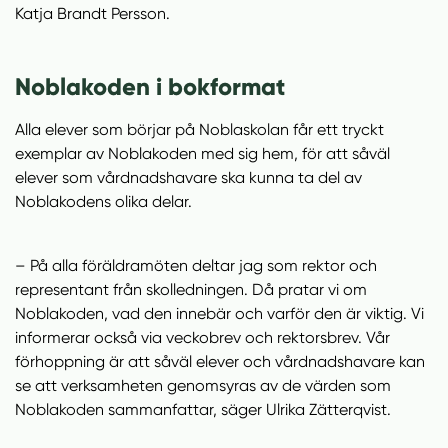
Katja Brandt Persson.
Noblakoden i bokformat
Alla elever som börjar på Noblaskolan får ett tryckt
exemplar av Noblakoden med sig hem, för att såväl
elever som vårdnadshavare ska kunna ta del av
Noblakodens olika delar.
– På alla föräldramöten deltar jag som rektor och
representant från skolledningen. Då pratar vi om
Noblakoden, vad den innebär och varför den är viktig. Vi
informerar också via veckobrev och rektorsbrev. Vår
förhoppning är att såväl elever och vårdnadshavare kan
se att verksamheten genomsyras av de värden som
Noblakoden sammanfattar, säger Ulrika Zätterqvist.