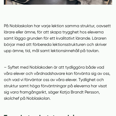
På Noblaskolan har varje lektion samma struktur, oavsett
lärare eller ämne, för att skapa trygghet hos eleverna
samt lägga grunden för ett kvalitativt lärande. Läraren
börjar med att förbereda lektionsstrukturen och skriver
upp ämne, tid, mål samt lektionsinnehåll på tavlan.
– Syftet med Noblakoden är att tydliggöra både vad
våra elever och vårdnadshavare kan förvänta sig av oss,
och vad vi förväntar oss av våra elever. Tydlighet och
struktur samt höga förväntningar på eleverna har visat
sig vara framgångsrikt, säger Katja Brandt Persson,
skolchef på Noblaskolan.