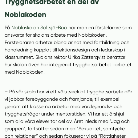
Trygghetsarbetet en del av
Noblakoden
På
Noblaskolan Saltsjö-Boo
har man en förstelärare som
ansvarar för skolans arbete med Noblakoden.
Försteläraren arbetar bland annat med fortbildning och
handledning kopplat till lektionsdesign och ledarskap i
klassrummet. Skolans rektor Ulrika Zätterqvist berättar
hur skolan även har integrerat trygghetsarbetet i arbetet
med Noblakoden.
– På vår skola har vi ett välutvecklat trygghetsarbete där
vi jobbar förebyggande och främjande, till exempel
genom att klasserna arbetar med värdegrunds- och
trygghetsfrågor under mentorstiden. Vi har ett årshjul
som alla våra elever tar del av. Året inleds med “Jag och
gruppen”, fortsätter sedan med “Sexualitet, samtycke
och relationer” och sedan fokuserar vi på “Rättigheter