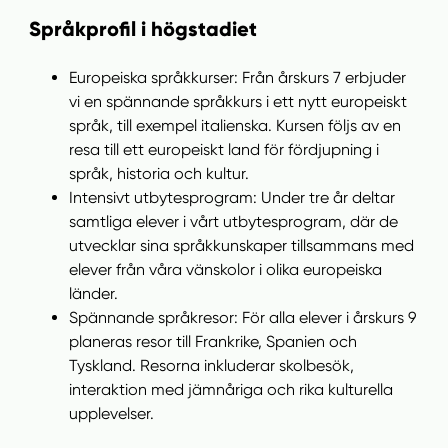
Språkprofil i högstadiet
Europeiska språkkurser: Från årskurs 7 erbjuder
vi en spännande språkkurs i ett nytt europeiskt
språk, till exempel italienska. Kursen följs av en
resa till ett europeiskt land för fördjupning i
språk, historia och kultur.
Intensivt utbytesprogram: Under tre år deltar
samtliga elever i vårt utbytesprogram, där de
utvecklar sina språkkunskaper tillsammans med
elever från våra vänskolor i olika europeiska
länder.
Spännande språkresor: För alla elever i årskurs 9
planeras resor till Frankrike, Spanien och
Tyskland. Resorna inkluderar skolbesök,
interaktion med jämnåriga och rika kulturella
upplevelser.