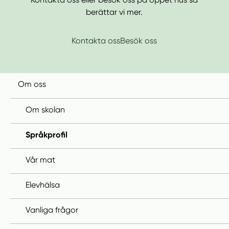
berättar vi mer.
Kontakta oss
Besök oss
Om oss
Om skolan
Språkprofil
Vår mat
Elevhälsa
Vanliga frågor