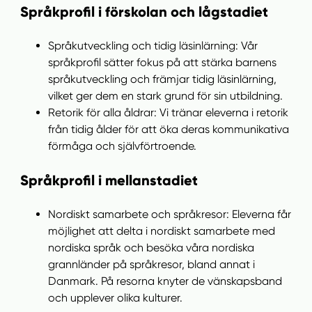
Språkprofil i förskolan och lågstadiet
Språkutveckling och tidig läsinlärning: Vår
språkprofil sätter fokus på att stärka barnens
språkutveckling och främjar tidig läsinlärning,
vilket ger dem en stark grund för sin utbildning.
Retorik för alla åldrar: Vi tränar eleverna i retorik
från tidig ålder för att öka deras kommunikativa
förmåga och självförtroende.
Språkprofil i mellanstadiet
Nordiskt samarbete och språkresor: Eleverna får
möjlighet att delta i nordiskt samarbete med
nordiska språk och besöka våra nordiska
grannländer på språkresor, bland annat i
Danmark. På resorna knyter de vänskapsband
och upplever olika kulturer.