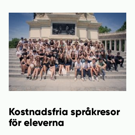
Kostnadsfria språkresor
för eleverna