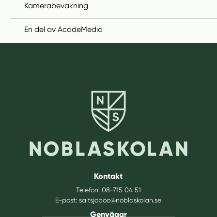
Kamerabevakning
En del av AcadeMedia
Kontakt
Telefon:
08-715 04 51
E-post:
saltsjoboo@noblaskolan.se
Genvägar