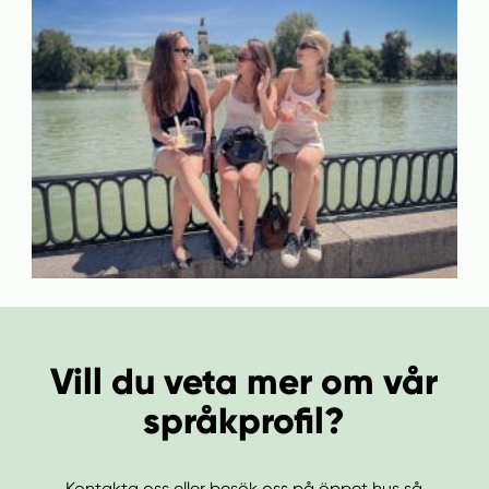
Vill du veta mer om vår
språkprofil?
Kontakta oss eller besök oss på öppet hus så