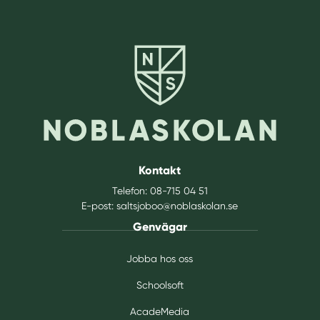
Kontakt
Telefon:
08-715 04 51
E-post:
saltsjoboo@noblaskolan.se
Genvägar
Jobba hos oss
Schoolsoft
AcadeMedia