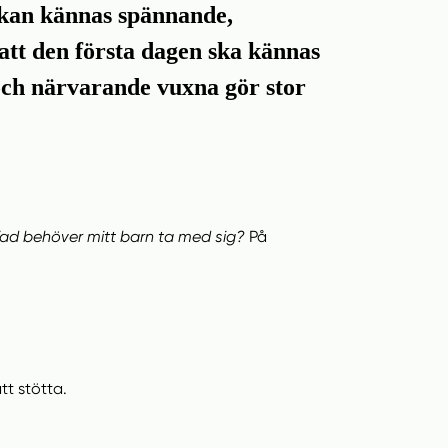
t kan kännas spännande,
r att den första dagen ska kännas
 och närvarande vuxna gör stor
Vad behöver mitt barn ta med sig?
På
tt stötta.