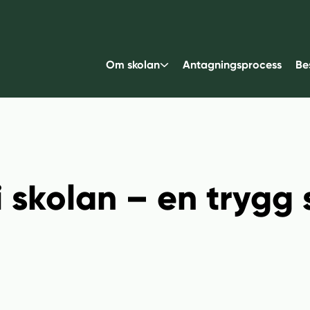
Om skolan
Antagningsprocess
Be
 skolan – en trygg 