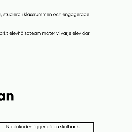
r, studiero i klassrummen och engagerade
rkt elevhälsoteam möter vi varje elev där
an