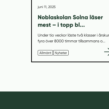
juni 11, 2025
Noblaskolan Solna läser
mest – i topp bl...
Under tio veckor läste två klasser i årsku
fyra över 8000 timmar tillsammans o...
Allmänt
Nyheter