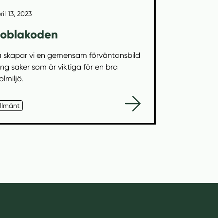
ril 13, 2023
oblakoden
 skapar vi en gemensam förväntansbild
ing saker som är viktiga för en bra
olmiljö.
llmänt