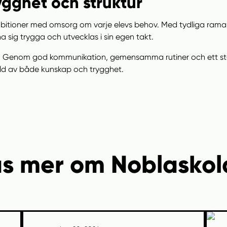
gghet och struktur
bitioner med omsorg om varje elevs behov. Med tydliga rama
na sig trygga och utvecklas i sin egen takt.
årt. Genom god kommunikation, gemensamma rutiner och ett sta
lld av både kunskap och trygghet.
äs mer om Noblaskol