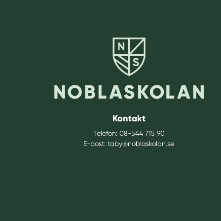
Kontakt
Telefon:
08-544 715 90
E-post:
taby@noblaskolan.se