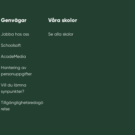
Genvägar
Våra skolor
Jobba hos oss
Se alla skolor
Schoolsoft
AcadeMedia
Hantering av
personuppgifter
Vill du lämna
synpunkter?
Tillgänglighetsredogö
relse