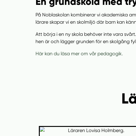
En grundskola med try
På Noblaskolan kombinerar vi akademiska am
lärare skapar vi en skolmiljö där barn kan kän
Att börja i en ny skola behöver inte vara sv
hen är och lägger grunden för en skolgång fy
Här kan du läsa mer om vår pedagogik.
L