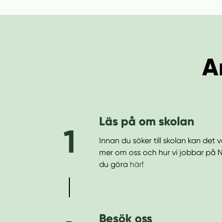
A
Läs på om skolan
1
Innan du söker till skolan kan det v
mer om oss och hur vi jobbar på 
du göra
här
!
Besök oss