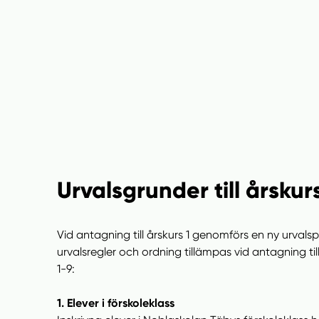
Urvalsgrunder till årskur
Vid antagning till årskurs 1 genomförs en ny urvals
urvalsregler och ordning tillämpas vid antagning ti
1-9:
1. Elever i förskoleklass