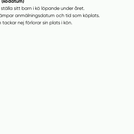
 (ködatum)
tälla sitt barn i kö löpande under året.
llämpar anmälningsdatum och tid som köplats.
ckar nej förlorar sin plats i kön.