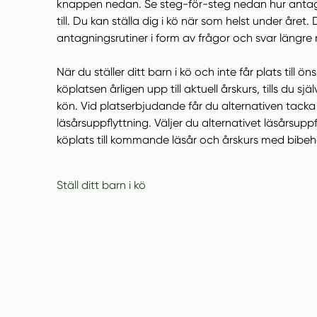
knappen nedan. Se steg-för-steg nedan hur anta
till. Du kan ställa dig i kö när som helst under året.
antagningsrutiner i form av frågor och svar längre 
När du ställer ditt barn i kö och inte får plats till ön
köplatsen årligen upp till aktuell årskurs, tills du själ
kön. Vid platserbjudande får du alternativen tacka
läsårsuppflyttning. Väljer du alternativet läsårsuppf
köplats till kommande läsår och årskurs med bibeh
Ställ ditt barn i kö