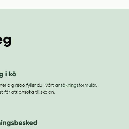
eg
g i kö
er dig redo fyller du i vårt
ansökningsformulär
.
t för att ansöka till skolan.
ingsbesked