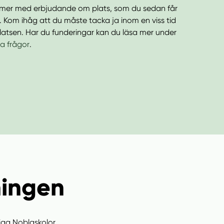
mer med erbjudande om plats, som du sedan får
ll. Kom ihåg att du måste tacka ja inom en viss tid
platsen. Har du funderingar kan du läsa mer under
ga frågor
.
ningen
liga Noblaskolor.