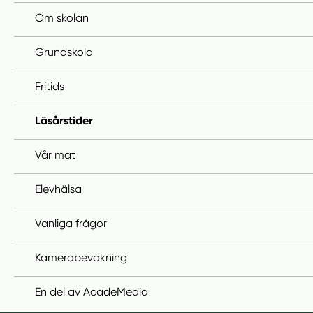
Om skolan
Grundskola
Fritids
Läsårstider
Vår mat
Elevhälsa
Vanliga frågor
Kamerabevakning
En del av AcadeMedia