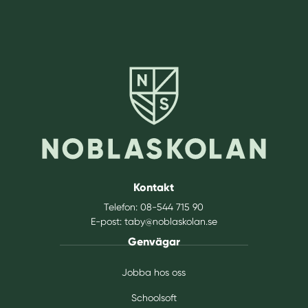
Kontakt
Telefon:
08-544 715 90
E-post:
taby@noblaskolan.se
Genvägar
Jobba hos oss
Schoolsoft