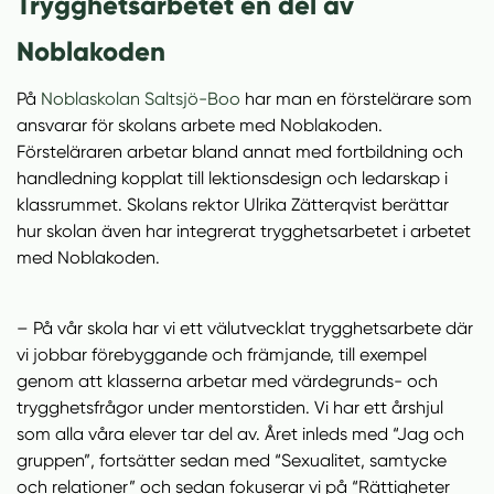
Trygghetsarbetet en del av
Noblakoden
På
Noblaskolan Saltsjö-Boo
har man en förstelärare som
ansvarar för skolans arbete med Noblakoden.
Försteläraren arbetar bland annat med fortbildning och
handledning kopplat till lektionsdesign och ledarskap i
klassrummet. Skolans rektor Ulrika Zätterqvist berättar
hur skolan även har integrerat trygghetsarbetet i arbetet
med Noblakoden.
– På vår skola har vi ett välutvecklat trygghetsarbete där
vi jobbar förebyggande och främjande, till exempel
genom att klasserna arbetar med värdegrunds- och
trygghetsfrågor under mentorstiden. Vi har ett årshjul
som alla våra elever tar del av. Året inleds med “Jag och
gruppen”, fortsätter sedan med “Sexualitet, samtycke
och relationer” och sedan fokuserar vi på “Rättigheter