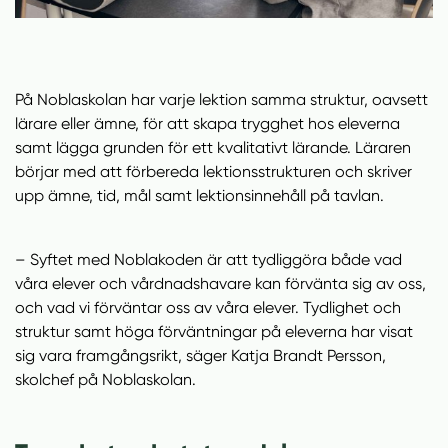
På Noblaskolan har varje lektion samma struktur, oavsett
lärare eller ämne, för att skapa trygghet hos eleverna
samt lägga grunden för ett kvalitativt lärande. Läraren
börjar med att förbereda lektionsstrukturen och skriver
upp ämne, tid, mål samt lektionsinnehåll på tavlan.
– Syftet med Noblakoden är att tydliggöra både vad
våra elever och vårdnadshavare kan förvänta sig av oss,
och vad vi förväntar oss av våra elever. Tydlighet och
struktur samt höga förväntningar på eleverna har visat
sig vara framgångsrikt, säger Katja Brandt Persson,
skolchef på Noblaskolan.