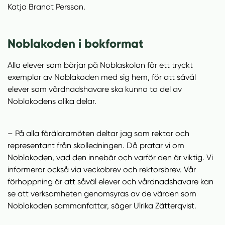
Katja Brandt Persson.
Noblakoden i bokformat
Alla elever som börjar på Noblaskolan får ett tryckt
exemplar av Noblakoden med sig hem, för att såväl
elever som vårdnadshavare ska kunna ta del av
Noblakodens olika delar.
– På alla föräldramöten deltar jag som rektor och
representant från skolledningen. Då pratar vi om
Noblakoden, vad den innebär och varför den är viktig. Vi
informerar också via veckobrev och rektorsbrev. Vår
förhoppning är att såväl elever och vårdnadshavare kan
se att verksamheten genomsyras av de värden som
Noblakoden sammanfattar, säger Ulrika Zätterqvist.