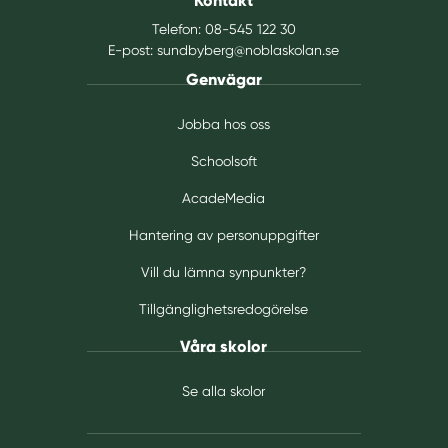
Kontakt
)
Telefon:
08-545 122 30
E-post:
sundbyberg@noblaskolan.se
Genvägar
Jobba hos oss
Schoolsoft
AcadeMedia
Hantering av personuppgifter
Vill du lämna synpunkter?
Tillgänglighetsredogörelse
Våra skolor
Se alla skolor