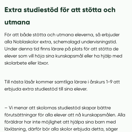
Extra studiestöd för att stötta och
utmana
För att både stötta och utmana eleverna, så erbjuder
alla Noblaskolor extra, schemalagd undervisningstid.
Under denna tid finns lärare på plats för att stötta de
elever som vill höja sina kunskapsmål eller ha hjälp med
skolarbete eller läxor.
Till nästa läsår kommer samtliga lärare i årskurs 1-9 att
erbjuda extra studiestöd till sina elever.
– Vi menar att skolornas studiestöd skapar bättre
förutsättningar för alla elever att nå kunskapsmålen. Alla
föräldrar har inte möjlighet att hjälpa sina barn med
läxläsning, därför bör alla skolor erbjuda detta, säger