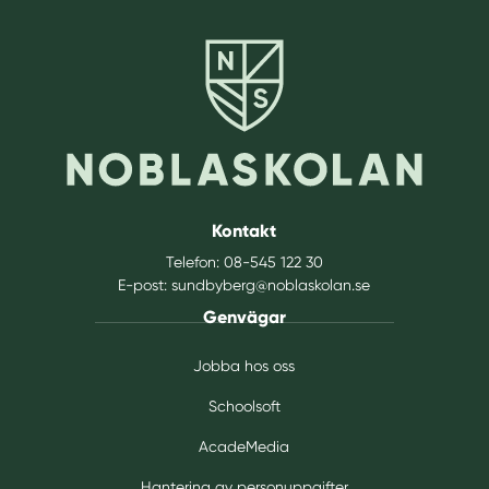
Kontakt
Telefon:
08-545 122 30
E-post:
sundbyberg@noblaskolan.se
Genvägar
Jobba hos oss
Schoolsoft
AcadeMedia
Hantering av personuppgifter