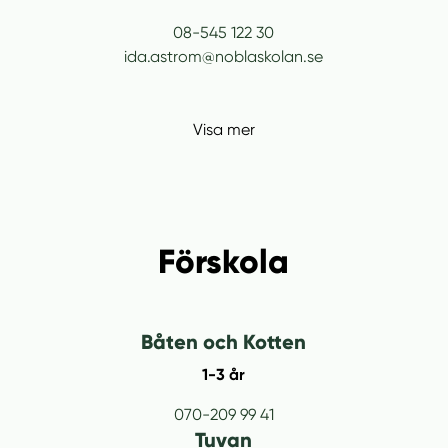
08-545 122 30
ida.astrom@noblaskolan.se
Visa mer
Förskola
Båten och Kotten
1-3 år
070-209 99 41
Tuvan