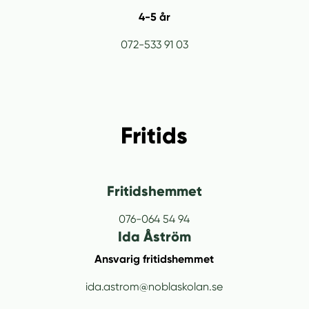
4-5 år
072-533 91 03
Fritids
Fritidshemmet
076-064 54 94
Ida Åström
Ansvarig fritidshemmet
ida.astrom@noblaskolan.se