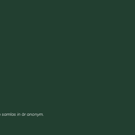
m samlas in är anonym.