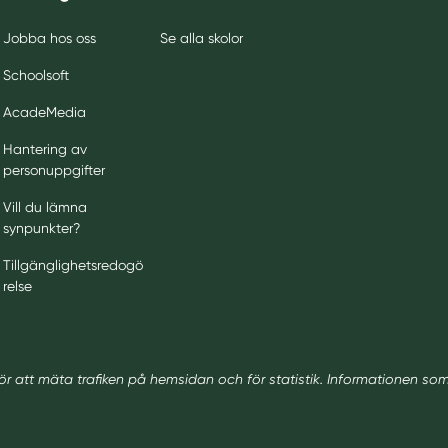
Jobba hos oss
Se alla skolor
Schoolsoft
AcadeMedia
Hantering av
personuppgifter
Vill du lämna
synpunkter?
Tillgänglighetsredogö
relse
ör att mäta trafiken på hemsidan och för statistik. Informationen so