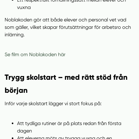
vuxna
Noblakoden gör att både elever och personal vet vad
som gäller, vilket skapar förutsättningar för arbetsro och
inlärning.
Se film om Noblakoden här
Trygg skolstart – med rätt stöd från
början
Inför varje skolstart lägger vi stort fokus på:
Att tydliga rutiner är på plats redan från första
dagen
Att eleverna möts av trygga vuxna och en