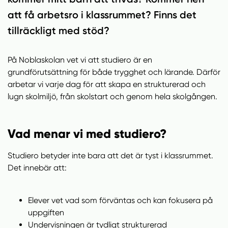
l
l
att få arbetsro i klassrummet? Finns det
tillräckligt med stöd?
På Noblaskolan vet vi att studiero är en
grundförutsättning för både trygghet och lärande. Därför
arbetar vi varje dag för att skapa en strukturerad och
lugn skolmiljö, från skolstart och genom hela skolgången.
Vad menar vi med studiero?
Studiero betyder inte bara att det är tyst i klassrummet.
Det innebär att:
Elever vet vad som förväntas och kan fokusera på
uppgiften
Undervisningen är tydligt strukturerad