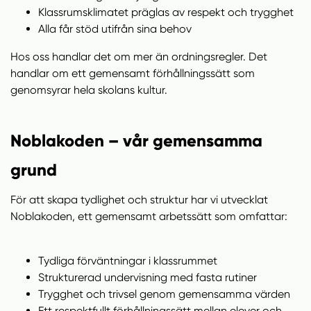
Klassrumsklimatet präglas av respekt och trygghet
Alla får stöd utifrån sina behov
Hos oss handlar det om mer än ordningsregler. Det
handlar om ett gemensamt förhållningssätt som
genomsyrar hela skolans kultur.
Noblakoden – vår gemensamma
grund
För att skapa tydlighet och struktur har vi utvecklat
Noblakoden, ett gemensamt arbetssätt som omfattar:
Tydliga förväntningar i klassrummet
Strukturerad undervisning med fasta rutiner
Trygghet och trivsel genom gemensamma värden
Ett respektfullt förhållningssätt mellan elever och