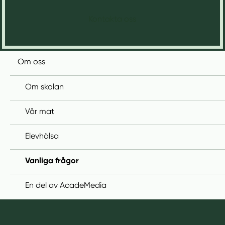
Kontakta oss
Om oss
Om skolan
Vår mat
Elevhälsa
Vanliga frågor
En del av AcadeMedia