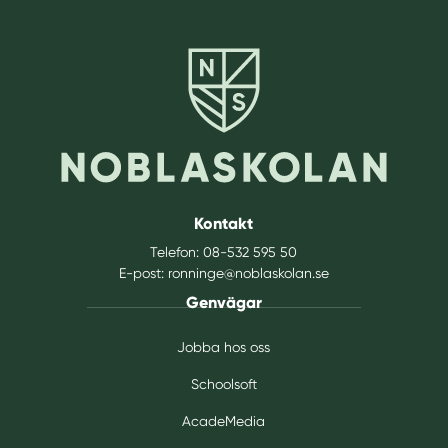
Kontakt
Telefon:
08-532 595 50
E-post:
ronninge@noblaskolan.se
Genvägar
Jobba hos oss
Schoolsoft
AcadeMedia