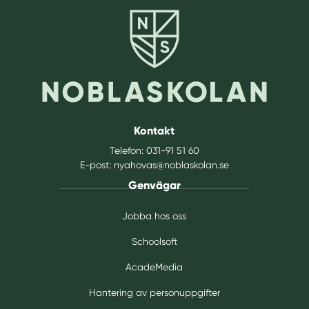
Kontakt
Telefon:
031-91 51 60
E-post:
nyahovas@noblaskolan.se
Genvägar
Jobba hos oss
Schoolsoft
AcadeMedia
Hantering av personuppgifter