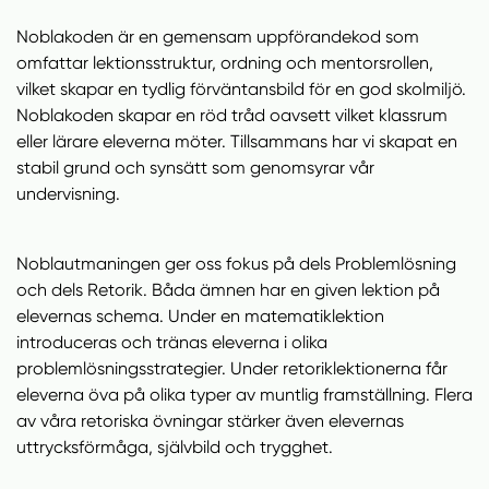
Noblakoden är en gemensam uppförandekod som
omfattar lektionsstruktur, ordning och mentorsrollen,
vilket skapar en tydlig förväntansbild för en god skolmiljö.
Noblakoden skapar en röd tråd oavsett vilket klassrum
eller lärare eleverna möter. Tillsammans har vi skapat en
stabil grund och synsätt som genomsyrar vår
undervisning.
Noblautmaningen ger oss fokus på dels Problemlösning
och dels Retorik. Båda ämnen har en given lektion på
elevernas schema. Under en matematiklektion
introduceras och tränas eleverna i olika
problemlösningsstrategier. Under retoriklektionerna får
eleverna öva på olika typer av muntlig framställning. Flera
av våra retoriska övningar stärker även elevernas
uttrycksförmåga, självbild och trygghet.