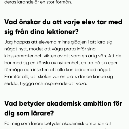
deras lärande är en stor förmån.
Vad önskar du att varje elev tar med
sig från dina lektioner?
Jag hoppas att eleverna minns glädjen i att lära sig
något nytt, modet att våga prata inför sina
klasskamrater och vikten av att vara en ärlig vän. Att de
bär med sig en känsla av nyfikenhet, en tro på sin egen
förmåga och insikten att alla kan bidra med något.
Framför allt, att skolan var en plats där de kände sig
sedda, trygga och inspirerade att växa.
Vad betyder akademisk ambition för
dig som lärare?
För mig som lärare betyder akademisk ambition att