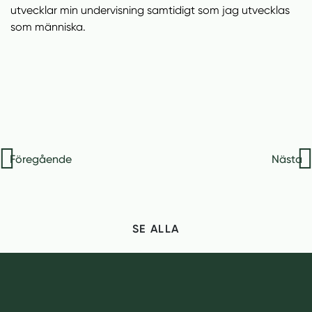
utvecklar min undervisning samtidigt som jag utvecklas
som människa.
Inläggsnavigering
Föregående
Nästa
SE ALLA