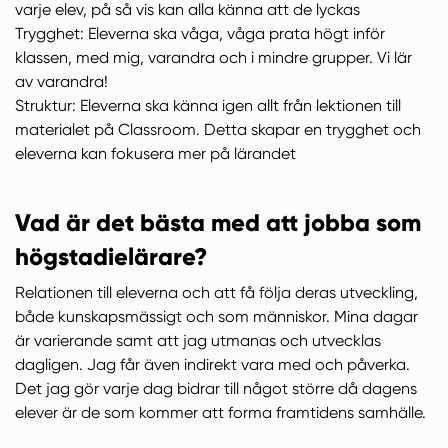
varje elev, på så vis kan alla känna att de lyckas
Trygghet: Eleverna ska våga, våga prata högt inför
klassen, med mig, varandra och i mindre grupper. Vi lär
av varandra!
Struktur: Eleverna ska känna igen allt från lektionen till
materialet på Classroom. Detta skapar en trygghet och
eleverna kan fokusera mer på lärandet
Vad är det bästa med att jobba som
högstadielärare?
Relationen till eleverna och att få följa deras utveckling,
både kunskapsmässigt och som människor. Mina dagar
är varierande samt att jag utmanas och utvecklas
dagligen. Jag får även indirekt vara med och påverka.
Det jag gör varje dag bidrar till något större då dagens
elever är de som kommer att forma framtidens samhälle.