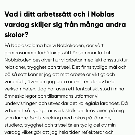
Vad i ditt arbetssätt och i Noblas
vardag skiljer sig från många andra
skolor?
På Noblaskolorna har vi Noblakoden, där vårt
gemensamma förhållningssätt är sammanfattat.
Noblakoden beskriver hur vi arbetar med lektionsstruktur,
relationer, trygghet och trivsel. Det finns tydliga mål och
på så sätt känner jag att mitt arbete är viktigt och
värdefullt, även om jag bara är en liten del av hela
verksamheten. Jag har även ett fantastiskt stöd i mina
ämneskollegor och tillsammans utformar vi
undervisningen och utvecklar det kollegiala lärandet. Då
vi har ett så tydligt ramverk ställs det krav även på mig
som lärare. Skolutveckling med fokus på lärande,
studiero, trygghet och trivsel är en tydlig del av min
vardag vilket gör att jag hela tiden reflekterar och