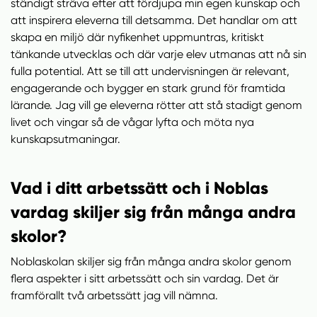
ständigt sträva efter att fördjupa min egen kunskap och
att inspirera eleverna till detsamma. Det handlar om att
skapa en miljö där nyfikenhet uppmuntras, kritiskt
tänkande utvecklas och där varje elev utmanas att nå sin
fulla potential. Att se till att undervisningen är relevant,
engagerande och bygger en stark grund för framtida
lärande. Jag vill ge eleverna rötter att stå stadigt genom
livet och vingar så de vågar lyfta och möta nya
kunskapsutmaningar.
Vad i ditt arbetssätt och i Noblas
vardag skiljer sig från många andra
skolor?
Noblaskolan skiljer sig från många andra skolor genom
flera aspekter i sitt arbetssätt och sin vardag. Det är
framförallt två arbetssätt jag vill nämna.