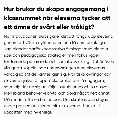
Hur brukar du skapa engagemang i
klassrummet när eleverna tycker att
ett ämne är svårt eller tråkigt?
När motivationen dalar gäller det att fånga upp eleverna
genom att väcka nyfikenheten och få dem delaktiga.
Jag blandar därför kooperativa övningar med digitala
spel och pedagogiska strategier, men fokus ligger
fortfarande på lärande och social utveckling. Det är även
viktigt att koppla ihop undervisningen med elevernas
vardag så att de känner igen sig. Praktiska övningar där
eleverna själva får upptäcka brukar också engagera,
samtidigt lär de sig att följa instruktioner och ta ansvar.
Men ibland behöver vi bryta och göra något helt annat.
Då blir det ofta en brainbreak. Det skrattas och stojas
under pausen och sedan hittar eleverna tillbaka till
uppgiften med ny energi.