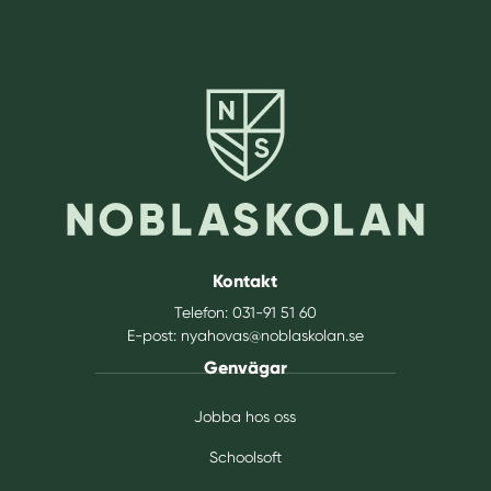
Kontakt
Telefon:
031-91 51 60
E-post:
nyahovas@noblaskolan.se
Genvägar
Jobba hos oss
Schoolsoft