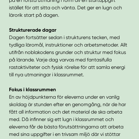
på en första utmaning i form av en startuppgift
istället för att sitta och vänta. Det ger en lugn och
lärorik start på dagen.
Strukturerade dagar
Dagen fortsätter sedan i strukturens tecken, med
tydliga läromål, instruktioner och arbetsmetoder. Allt
utifrån noblakodens grunder och struktur med fokus
på lärande. Varje dag varvas med fantasifulla
rastaktiviteter och fysisk rörelse för att samla energi
till nya utmaningar i klassrummet.
Fokus i klassrummen
En av höjdpunkterna för eleverna under en vanlig
skoldag är stunden efter en genomgång, när de har
fått all information och det material de ska arbeta
med. Då infinner sig ett lugn i klassrummet och
eleverna får de bästa förutsättningarna att arbeta
med sina uppgifter i en trivsam miljö där vi stöttar