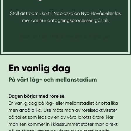
Ställ ditt barn i kö till Noblaskolan Nya Hovås eller läs
mer om hur antagningsprocessen går till.
Ställ ditt barn i kö
Läs mer om antagningen
En vanlig dag
På vårt låg- och mellanstadium
Dagen börjar med rörelse
En vanlig dag på låg- eller mellanstadiet är ofta lika
men ändå olika. Ute möts man av rörelseaktiviteter
på taket som leds av en av våra idrottslärare. När
man sen kommer in i klassrummet stöter man direkt