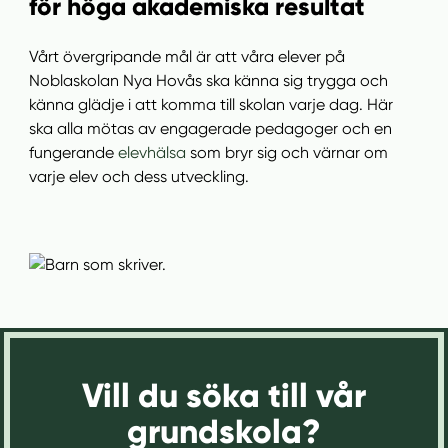
för höga akademiska resultat
l
l
Vårt övergripande mål är att våra elever på
Noblaskolan Nya Hovås ska känna sig trygga och
känna glädje i att komma till skolan varje dag. Här
ska alla mötas av engagerade pedagoger och en
fungerande
elevhälsa
som bryr sig och värnar om
varje elev och dess utveckling.
Vill du söka till vår
grundskola?