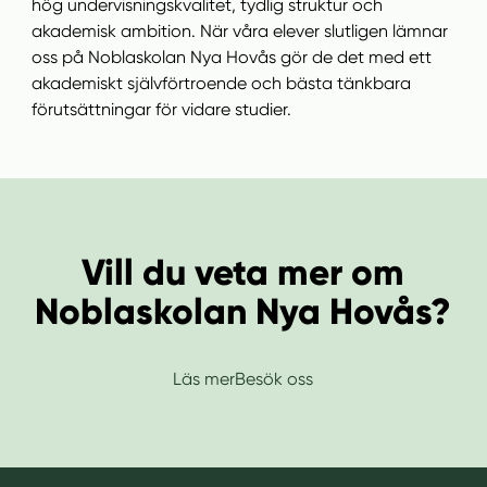
hög undervisningskvalitet, tydlig struktur och
akademisk ambition. När våra elever slutligen lämnar
oss på Noblaskolan Nya Hovås gör de det med ett
akademiskt självförtroende och bästa tänkbara
förutsättningar för vidare studier.
Vill du veta mer om
Noblaskolan Nya Hovås?
Läs mer
Besök oss