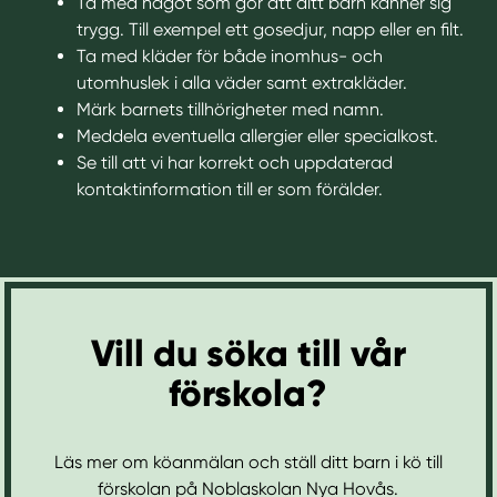
Ta med något som gör att ditt barn känner sig
trygg. Till exempel ett gosedjur, napp eller en filt.
Ta med kläder för både inomhus- och
utomhuslek i alla väder samt extrakläder.
Märk barnets tillhörigheter med namn.
Meddela eventuella allergier eller specialkost.
Se till att vi har korrekt och uppdaterad
kontaktinformation till er som förälder.
Vill du söka till vår
förskola?
Läs mer om köanmälan och ställ ditt barn i kö till
förskolan på Noblaskolan Nya Hovås.