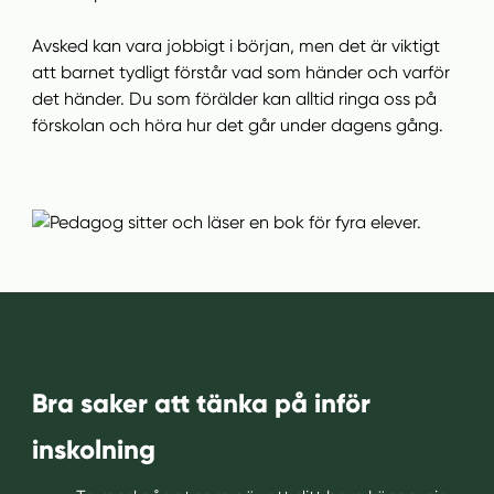
l
l
Avsked kan vara jobbigt i början, men det är viktigt
att barnet tydligt förstår vad som händer och varför
det händer. Du som förälder kan alltid ringa oss på
förskolan och höra hur det går under dagens gång.
Bra saker att tänka på inför
inskolning