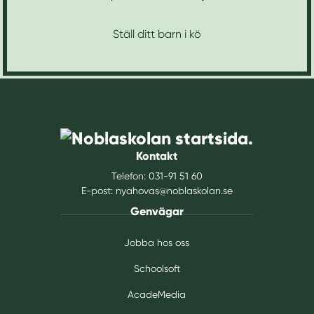
Ställ ditt barn i kö
Kontakt
Telefon:
031-91 51 60
E-post:
nyahovas@noblaskolan.se
Genvägar
Jobba hos oss
Schoolsoft
AcadeMedia