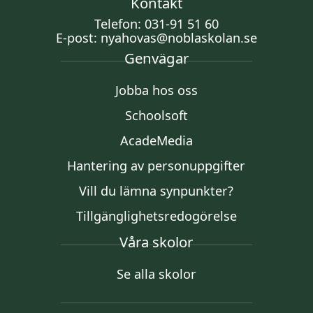
Kontakt
Telefon:
031-91 51 60
E-post:
nyahovas@noblaskolan.se
Genvägar
Jobba hos oss
Schoolsoft
AcadeMedia
Hantering av personuppgifter
Vill du lämna synpunkter?
Tillgänglighetsredogörelse
Våra skolor
Se alla skolor