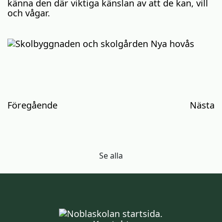
känna den där viktiga känslan av att de kan, vill
och vågar.
Inläggsnavigering
Föregående
Nästa
Se alla