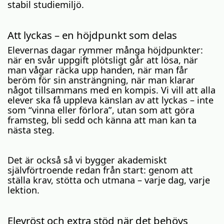
stabil studiemiljö.
Att lyckas – en höjdpunkt som delas
Elevernas dagar rymmer många höjdpunkter:
när en svår uppgift plötsligt går att lösa, när
man vågar räcka upp handen, när man får
beröm för sin ansträngning, när man klarar
något tillsammans med en kompis. Vi vill att alla
elever ska få uppleva känslan av att lyckas – inte
som “vinna eller förlora”, utan som att göra
framsteg, bli sedd och känna att man kan ta
nästa steg.
Det är också så vi bygger akademiskt
självförtroende redan från start: genom att
ställa krav, stötta och utmana – varje dag, varje
lektion.
Elevröst och extra stöd när det behövs