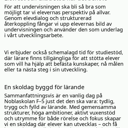
För att undervisningen ska bli så bra som
möjligt tar vi elevernas perspektiv på allvar.
Genom elevdialog och strukturerad
återkoppling fångar vi upp elevernas bild av
undervisningen och använder den som underlag
i vårt utvecklingsarbete.
Vi erbjuder också schemalagd tid för studiestöd,
där lärare finns tillgängliga för att stötta elever
som vill ha hjälp att befästa kunskaper, nå målen
eller ta nästa steg i sin utveckling.
En skoldag byggd för lärande
Sammanfattningsvis är en vanlig dag på
Noblaskolan F–5 just det den ska vara: tydlig,
trygg och fylld av lärande. Med gemensamma
strukturer, höga ambitioner, aktivt vuxenstöd
och utrymme för både rörelse och fokus skapar
vi en skoldag där elever kan utvecklas – och få