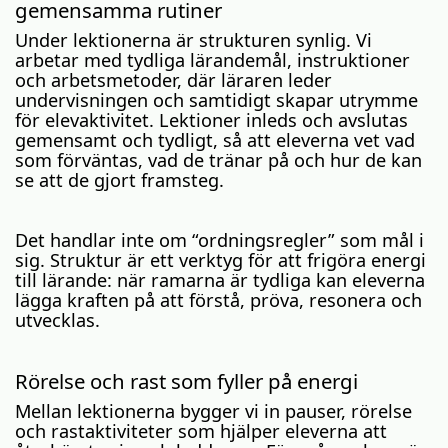
gemensamma rutiner
Under lektionerna är strukturen synlig. Vi
arbetar med tydliga lärandemål, instruktioner
och arbetsmetoder, där läraren leder
undervisningen och samtidigt skapar utrymme
för elevaktivitet. Lektioner inleds och avslutas
gemensamt och tydligt, så att eleverna vet vad
som förväntas, vad de tränar på och hur de kan
se att de gjort framsteg.
Det handlar inte om “ordningsregler” som mål i
sig. Struktur är ett verktyg för att frigöra energi
till lärande: när ramarna är tydliga kan eleverna
lägga kraften på att förstå, pröva, resonera och
utvecklas.
Rörelse och rast som fyller på energi
Mellan lektionerna bygger vi in pauser, rörelse
och rastaktiviteter som hjälper eleverna att