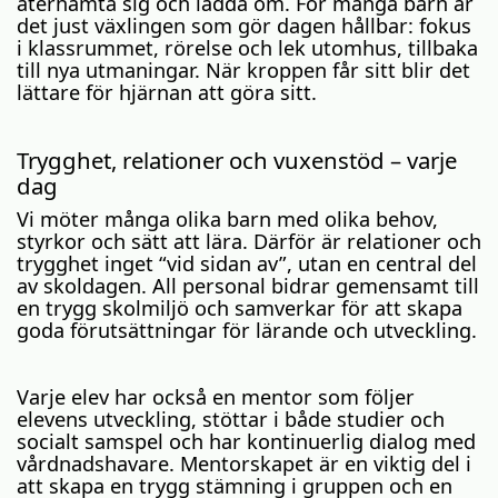
återhämta sig och ladda om. För många barn är
det just växlingen som gör dagen hållbar: fokus
i klassrummet, rörelse och lek utomhus, tillbaka
till nya utmaningar. När kroppen får sitt blir det
lättare för hjärnan att göra sitt.
Trygghet, relationer och vuxenstöd – varje
dag
Vi möter många olika barn med olika behov,
styrkor och sätt att lära. Därför är relationer och
trygghet inget “vid sidan av”, utan en central del
av skoldagen. All personal bidrar gemensamt till
en trygg skolmiljö och samverkar för att skapa
goda förutsättningar för lärande och utveckling.
Varje elev har också en mentor som följer
elevens utveckling, stöttar i både studier och
socialt samspel och har kontinuerlig dialog med
vårdnadshavare. Mentorskapet är en viktig del i
att skapa en trygg stämning i gruppen och en