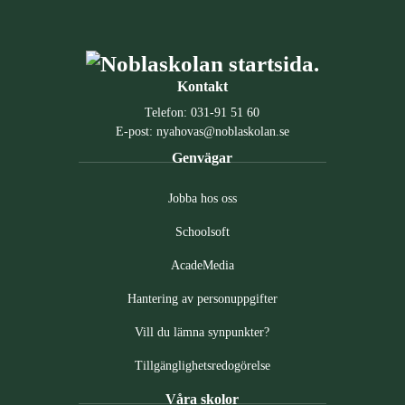
Kontakt
Telefon:
031-91 51 60
E-post:
nyahovas@noblaskolan.se
Genvägar
Jobba hos oss
Schoolsoft
AcadeMedia
Hantering av personuppgifter
Vill du lämna synpunkter?
Tillgänglighetsredogörelse
Våra skolor