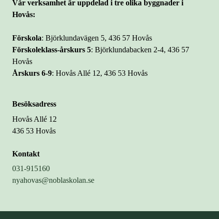
Vår verksamhet är uppdelad i tre olika byggnader i
Hovås:
Förskola
: Björklundavägen 5, 436 57 Hovås
Förskoleklass-årskurs 5
: Björklundabacken 2-4, 436 57
Hovås
Årskurs 6-9
: Hovås Allé 12, 436 53 Hovås
Besöksadress
Hovås Allé 12
436 53 Hovås
Kontakt
031-915160
nyahovas@noblaskolan.se