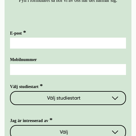
Fyll i formuläret så hör vi av oss när det närmar sig.
E-post
Mobilnummer
Välj studiestart
Välj studiestart
2026
Jag är intresserad av
2027
Välj