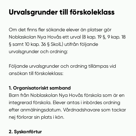
Urvalsgrunder till förskoleklass
Om det finns fler sökande elever än platser gör
Noblaskolan Nya Hovås ett urval (8 kap. 19 §, 9 kap. 18
§ samt 10 kap. 36 § SkolL) utifrån följande
urvalsgrunder och ordning:
Följande urvalsgrunder och ordning tillämpas vid
ansökan till förskoleklass:
1. Organisatoriskt samband
Barn från Noblaskolan Nya Hovås förskola som är en
integrerad förskola. Elever antas i inbördes ordning
efter anmälningsdatum. Vårdnadshavare som tackar
nej förlorar sin plats i kön.
2. Syskonförtur