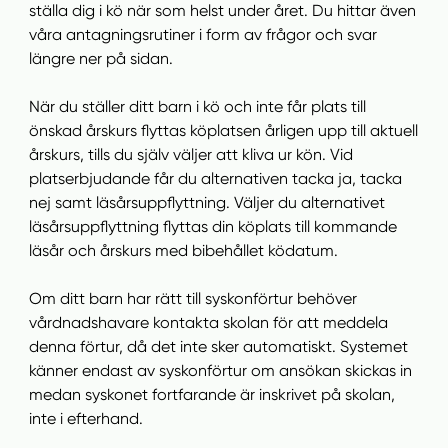
ställa dig i kö när som helst under året. Du hittar även
våra antagningsrutiner i form av frågor och svar
längre ner på sidan.
När du ställer ditt barn i kö och inte får plats till
önskad årskurs flyttas köplatsen årligen upp till aktuell
årskurs, tills du själv väljer att kliva ur kön. Vid
platserbjudande får du alternativen tacka ja, tacka
nej samt läsårsuppflyttning. Väljer du alternativet
läsårsuppflyttning flyttas din köplats till kommande
läsår och årskurs med bibehållet ködatum.
Om ditt barn har rätt till syskonförtur behöver
vårdnadshavare kontakta skolan för att meddela
denna förtur, då det inte sker automatiskt. Systemet
känner endast av syskonförtur om ansökan skickas in
medan syskonet fortfarande är inskrivet på skolan,
inte i efterhand.