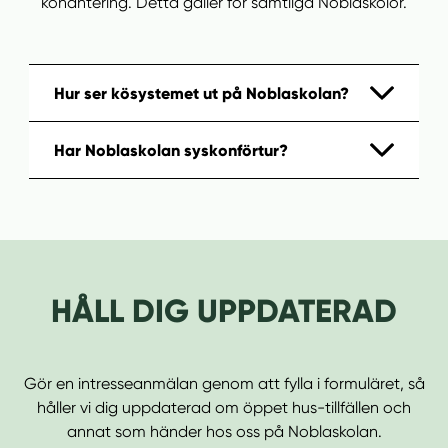
köhantering. Detta gäller för samtliga Noblaskolor.
Hur ser kösystemet ut på Noblaskolan?
Har Noblaskolan syskonförtur?
HÅLL DIG UPPDATERAD
Gör en intresseanmälan genom att fylla i formuläret, så
håller vi dig uppdaterad om öppet hus-tillfällen och
annat som händer hos oss på Noblaskolan.