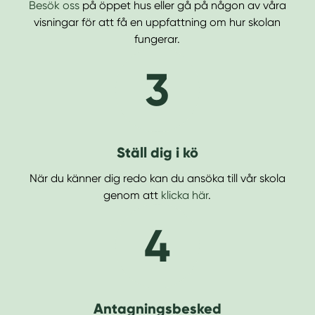
Besök oss
på öppet hus eller gå på någon av våra
visningar för att få en uppfattning om hur skolan
fungerar.
3
Ställ dig i kö
När du känner dig redo kan du ansöka till vår skola
genom att
klicka här
.
4
Antagningsbesked