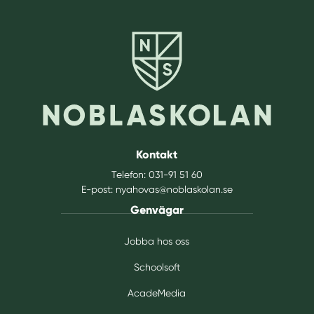
Kontakt
Telefon:
031-91 51 60
E-post:
nyahovas@noblaskolan.se
Genvägar
Jobba hos oss
Schoolsoft
AcadeMedia