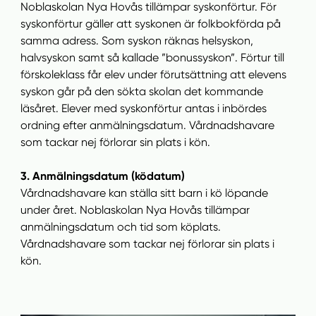
Noblaskolan Nya Hovås tillämpar syskonförtur. För
syskonförtur gäller att syskonen är folkbokförda på
samma adress. Som syskon räknas helsyskon,
halvsyskon samt så kallade ”bonussyskon”. Förtur till
förskoleklass får elev under förutsättning att elevens
syskon går på den sökta skolan det kommande
läsåret. Elever med syskonförtur antas i inbördes
ordning efter anmälningsdatum. Vårdnadshavare
som tackar nej förlorar sin plats i kön.
3. Anmälningsdatum (ködatum)
Vårdnadshavare kan ställa sitt barn i kö löpande
under året. Noblaskolan Nya Hovås tillämpar
anmälningsdatum och tid som köplats.
Vårdnadshavare som tackar nej förlorar sin plats i
kön.