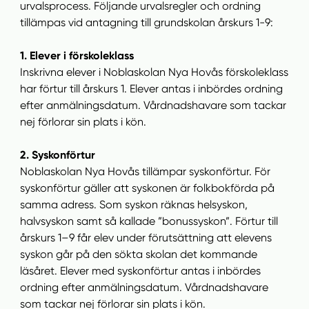
urvalsprocess. Följande urvalsregler och ordning
tillämpas vid antagning till grundskolan årskurs 1-9:
1. Elever i förskoleklass
Inskrivna elever i Noblaskolan Nya Hovås förskoleklass
har förtur till årskurs 1. Elever antas i inbördes ordning
efter anmälningsdatum. Vårdnadshavare som tackar
nej förlorar sin plats i kön.
2. Syskonförtur
Noblaskolan Nya Hovås tillämpar syskonförtur. För
syskonförtur gäller att syskonen är folkbokförda på
samma adress. Som syskon räknas helsyskon,
halvsyskon samt så kallade ”bonussyskon”. Förtur till
årskurs 1–9 får elev under förutsättning att elevens
syskon går på den sökta skolan det kommande
läsåret. Elever med syskonförtur antas i inbördes
ordning efter anmälningsdatum. Vårdnadshavare
som tackar nej förlorar sin plats i kön.