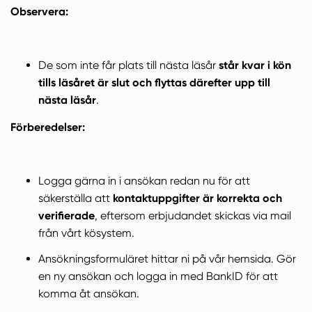
Observera:
De som inte får plats till nästa läsår
står kvar i kön
tills läsåret är slut och flyttas därefter upp till
nästa läsår
.
Förberedelser:
Logga gärna in i ansökan redan nu för att
säkerställa att
kontaktuppgifter är korrekta och
verifierade
, eftersom erbjudandet skickas via mail
från vårt kösystem.
Ansökningsformuläret hittar ni på vår hemsida. Gör
en ny ansökan och logga in med BankID för att
komma åt ansökan.