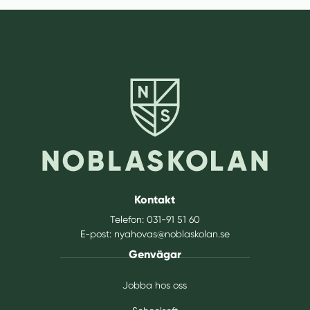
Kontakt
Telefon:
031-91 51 60
E-post:
nyahovas@noblaskolan.se
Genvägar
Jobba hos oss