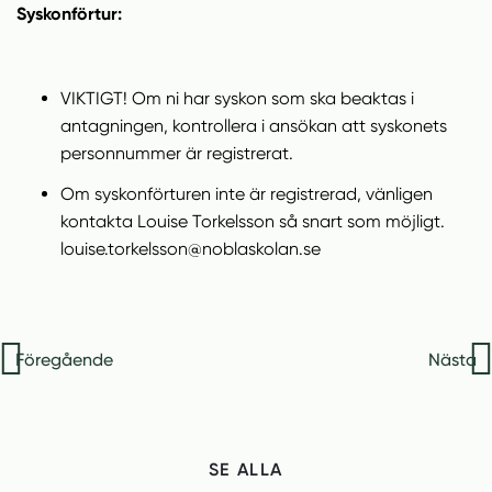
Syskonförtur:
VIKTIGT! Om ni har syskon som ska beaktas i
antagningen, kontrollera i ansökan att syskonets
personnummer är registrerat.
Om syskonförturen inte är registrerad, vänligen
kontakta Louise Torkelsson så snart som möjligt.
louise.torkelsson@noblaskolan.se
Inläggsnavigering
Föregående
Nästa
SE ALLA