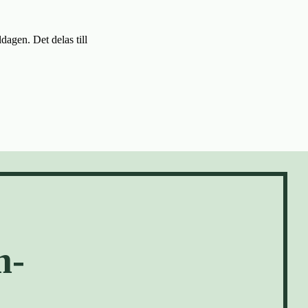
dagen. Det delas till
m-