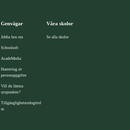
Genvägar
Våra skolor
Jobba hos oss
Se alla skolor
Schoolsoft
AcadeMedia
Hantering av
personuppgifter
Vill du lämna
synpunkter?
Tillgänglighetsredogörel
se