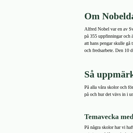
Om Nobelda
Alfred Nobel var en av S
på 355 uppfinningar och äg
att hans pengar skulle gå t
och fredsarbete. Den 10 d
Så uppmärk
På alla våra skolor och 
på och hur det vävs in i u
Temavecka med 
På några skolor har vi ha