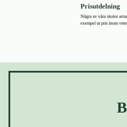
Prisutdelning
Några av våra skolor arran
exempel ut pris inom vete
B