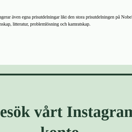
gerar även egna prisutdelningar likt den stora prisutdelningen på Nobel
nskap, litteratur, problemlösning och kamratskap.
esök vårt Instagra