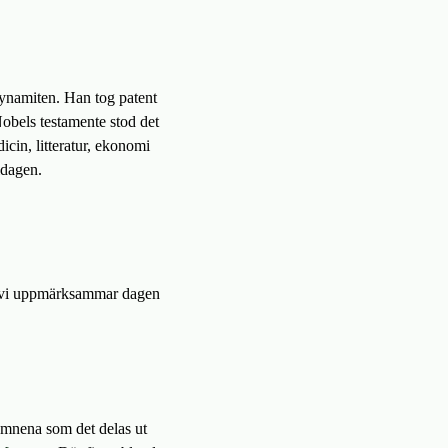
ynamiten. Han tog patent
Nobels testamente stod det
icin, litteratur, ekonomi
ldagen.
tt vi uppmärksammar dagen
ämnena som det delas ut