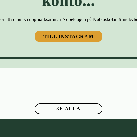
konto...
ör att se hur vi uppmärksammar Nobeldagen på Noblaskolan Sundbybe
TILL INSTAGRAM
SE ALLA