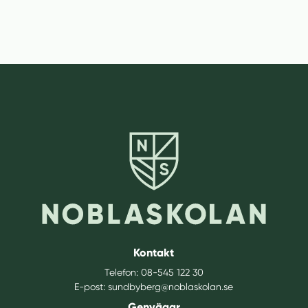
Kontakt
Telefon:
08-545 122 30
E-post:
sundbyberg@noblaskolan.se
Genvägar