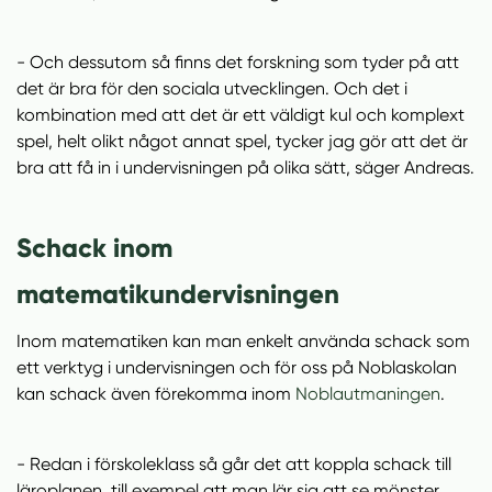
- Och dessutom så finns det forskning som tyder på att
det är bra för den sociala utvecklingen. Och det i
kombination med att det är ett väldigt kul och komplext
spel, helt olikt något annat spel, tycker jag gör att det är
bra att få in i undervisningen på olika sätt, säger Andreas.
Schack inom
matematikundervisningen
Inom matematiken kan man enkelt använda schack som
ett verktyg i undervisningen och för oss på Noblaskolan
kan schack även förekomma inom
Noblautmaningen
.
- Redan i förskoleklass så går det att koppla schack till
läroplanen, till exempel att man lär sig att se mönster,