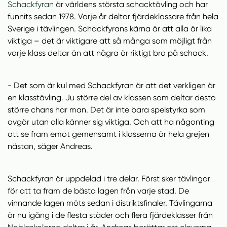
Schackfyran
är världens största schacktävling och har
funnits sedan 1978. Varje år deltar fjärdeklassare från hela
Sverige i tävlingen. Schackfyrans kärna är att alla är lika
viktiga – det är viktigare att så många som möjligt från
varje klass deltar än att några är riktigt bra på schack.
- Det som är kul med Schackfyran är att det verkligen är
en klasstävling. Ju större del av klassen som deltar desto
större chans har man. Det är inte bara spelstyrka som
avgör utan alla känner sig viktiga. Och att ha någonting
att se fram emot gemensamt i klasserna är hela grejen
nästan, säger Andreas.
Schackfyran är uppdelad i tre delar. Först sker tävlingar
för att ta fram de bästa lagen från varje stad. De
vinnande lagen möts sedan i distriktsfinaler. Tävlingarna
är nu igång i de flesta städer och flera fjärdeklasser från