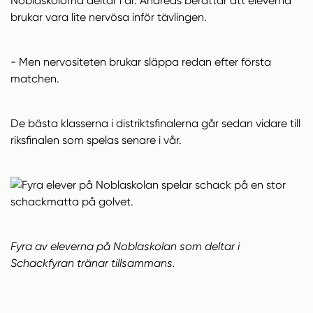
Noblaskolorna deltar i år. Andreas berättar att eleverna
brukar vara lite nervösa inför tävlingen.
- Men nervositeten brukar släppa redan efter första
matchen.
De bästa klasserna i distriktsfinalerna går sedan vidare till
riksfinalen som spelas senare i vår.
Fyra av eleverna på Noblaskolan som deltar i
Schackfyran tränar tillsammans.