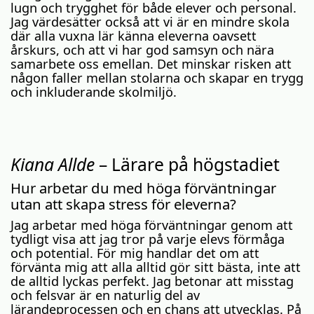
lugn och trygghet för både elever och personal.
Jag värdesätter också att vi är en mindre skola
där alla vuxna lär känna eleverna oavsett
årskurs, och att vi har god samsyn och nära
samarbete oss emellan. Det minskar risken att
någon faller mellan stolarna och skapar en trygg
och inkluderande skolmiljö.
Kiana Allde
– Lärare på högstadiet
Hur arbetar du med höga förväntningar
utan att skapa stress för eleverna?
Jag arbetar med höga förväntningar genom att
tydligt visa att jag tror på varje elevs förmåga
och potential. För mig handlar det om att
förvänta mig att alla alltid gör sitt bästa, inte att
de alltid lyckas perfekt. Jag betonar att misstag
och felsvar är en naturlig del av
lärandeprocessen och en chans att utvecklas. På