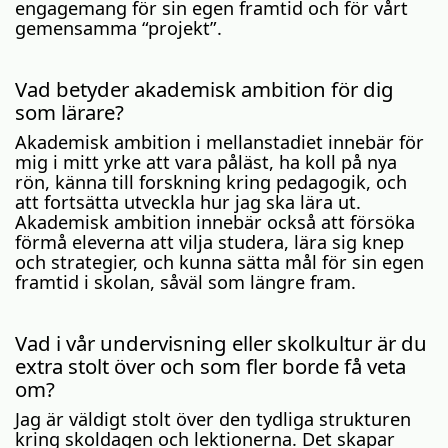
engagemang för sin egen framtid och för vårt
gemensamma “projekt”.
Vad betyder akademisk ambition för dig
som lärare?
Akademisk ambition i mellanstadiet innebär för
mig i mitt yrke att vara påläst, ha koll på nya
rön, känna till forskning kring pedagogik, och
att fortsätta utveckla hur jag ska lära ut.
Akademisk ambition innebär också att försöka
förmå eleverna att vilja studera, lära sig knep
och strategier, och kunna sätta mål för sin egen
framtid i skolan, såväl som längre fram.
Vad i vår undervisning eller skolkultur är du
extra stolt över och som fler borde få veta
om?
Jag är väldigt stolt över den tydliga strukturen
kring skoldagen och lektionerna. Det skapar