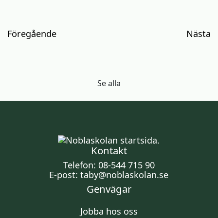
Inläggsnavigering
Föregående
Nästa
Se alla
Kontakt
Telefon:
08-544 715 90
E-post:
taby@noblaskolan.se
Genvägar
Jobba hos oss