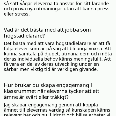
så sätt vågar eleverna ta ansvar för sitt lärande
och prova nya utmaningar utan att känna press
eller stress.
Vad är det bästa med att jobba som
högstadielärare?
Det bästa med att vara högstadielärare är att få
följa elever som är på väg att bli unga vuxna. Att
kunna samtala på djupet, utmana dem och möta
deras individuella behov känns meningsfullt. Att
få vara en del av deras utveckling under en
sårbar men viktig tid är verkligen givande.
Hur brukar du skapa engagemang i
klassrummet när eleverna tycker att ett
ämne är svårt eller tråkigt?
Jag skapar engagemang genom att koppla
ämnet till elevernas vardag så kunskapen känns
relevant här och nu. I idrott och hälsa arbetar vi