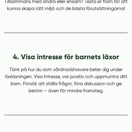
Tillsammans med andra eller ensam? Testa er fram för att
kunna skapa rätt miljö och de bästa förutsättningarna!
4. Visa intresse för barnets läxor
Tänk på hur du som vårdnadshavare beter dig under
läxläsningen. Visa intresse, var positiv och uppmuntra ditt
barn. Försök att ställa frågor, föra diskussion och ge
beröm – även för mindre framsteg.