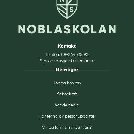
Kontakt
Telefon:
08-544 715 90
E-post:
taby@noblaskolan.se
Genvägar
Jobba hos oss
Schoolsoft
AcadeMedia
Hantering av personuppgifter
Vill du lämna synpunkter?