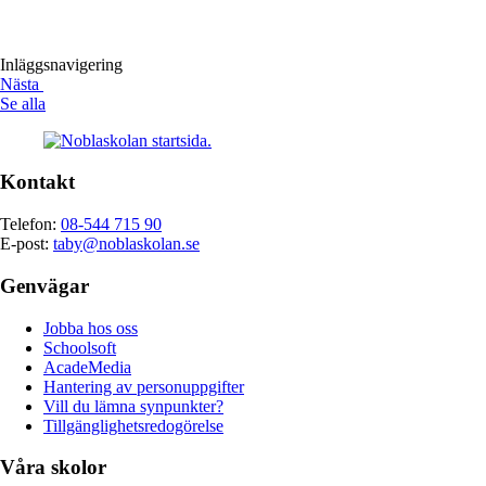
Inläggsnavigering
Nästa
Se alla
Kontakt
Telefon:
08-544 715 90
E-post:
taby@noblaskolan.se
Genvägar
Jobba hos oss
Schoolsoft
AcadeMedia
Hantering av personuppgifter
Vill du lämna synpunkter?
Tillgänglighetsredogörelse
Våra skolor