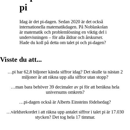
pi
Idag är det pi-dagen. Sedan 2020 är det också
internationella matematikdagen. På Noblaskolan
är matematik och problemlösning en viktig del i
undervisningen – för alla åldrar och årskurser.
Hade du koll på detta om talet pi och pi-dagen?
Visste du att...
…pi har 62,8 biljoner kända siffror idag? Det skulle ta nästan 2
miljoner år att räkna upp alla siffror utan stopp?
…man bara behöver 39 decimaler av pi för att beräkna hela
universums omkrets?
…pi-dagen också är Alberts Einsteins födelsedag?
…världsrekordet i att räkna upp antalet siffror i talet pi är 17.030
stycken? Det tog hela 17 timmar.