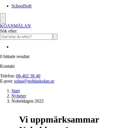
SchoolSoft
KÖANMÄLAN
Sök efter:
0
hittade resultat
Kontakt
Telefon:
08-402 38 40
E-post:
solna@noblaskolan.se
Start
Nyheter
Nobeldagen 2022
Vi uppmärksammar