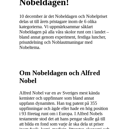
Nobeldagen!
10 december är det Nobeldagen och Nobelpriset
delas ut till årets pristagare inom de 6 olika
kategorierna. Vi uppmärksammar såklart
Nobeldagen på alla våra skolor runt om i landet –
bland annat genom experiment, festliga luncher,
prisutdelning och Noblautmaningar med
Nobeltema.
Om Nobeldagen och Alfred
Nobel
Alfred Nobel var en av Sveriges mest kända
kemister och uppfinnare som bland annat
uppfann dynamiten. Han tog patent på 355
uppfinningar och ägde eller hade en hög position
i 93 företag runt om i Europa. I Alfred Nobels
testamente stod det att hans pengar skulle gå till
att bilda en fond som varje år ska dela ut priser