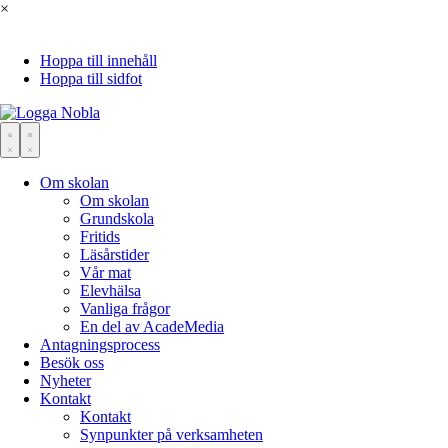
×
Hoppa till innehåll
Hoppa till sidfot
Om skolan
Om skolan
Grundskola
Fritids
Läsårstider
Vår mat
Elevhälsa
Vanliga frågor
En del av AcadeMedia
Antagningsprocess
Besök oss
Nyheter
Kontakt
Kontakt
Synpunkter på verksamheten