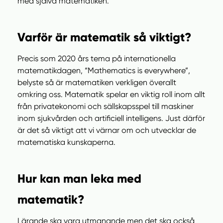
med själva matematiken.
Varför är matematik så viktigt?
Precis som 2020 års tema på internationella
matematikdagen, “Mathematics is everywhere”,
belyste så är matematiken verkligen överallt
omkring oss. Matematik spelar en viktig roll inom allt
från privatekonomi och sällskapsspel till maskiner
inom sjukvården och artificiell intelligens. Just därför
är det så viktigt att vi värnar om och utvecklar de
matematiska kunskaperna.
Hur kan man leka med
matematik?
Lärande ska vara utmanande men det ska också