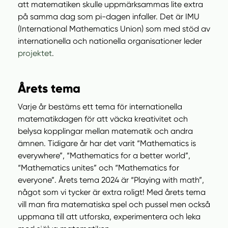
att matematiken skulle uppmärksammas lite extra
på samma dag som pi-dagen infaller. Det är IMU
(International Mathematics Union) som med stöd av
internationella och nationella organisationer leder
projektet
.
Årets tema
Varje år bestäms ett tema för internationella
matematikdagen för att väcka kreativitet och
belysa kopplingar mellan matematik och andra
ämnen. Tidigare år har det varit “Mathematics is
everywhere”, “Mathematics for a better world”,
“Mathematics unites” och “Mathematics for
everyone”. Årets tema 2024 är “Playing with math”,
något som vi tycker är extra roligt! Med årets tema
vill man fira matematiska spel och pussel men också
uppmana till att utforska, experimentera och leka