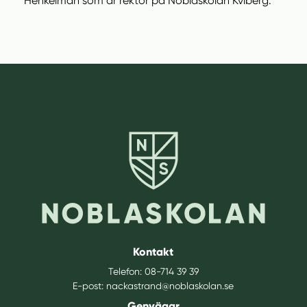
Henkelman som är rektor på Noblaskolan Kviberg.
Kontakt
Telefon:
08-714 39 39
E-post:
nackastrand@noblaskolan.se
Genvägar