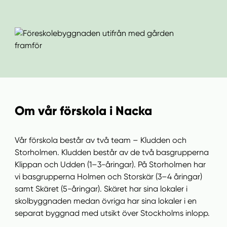
Om vår förskola i Nacka
Vår förskola består av två team – Kludden och
Storholmen. Kludden består av de två basgrupperna
Klippan och Udden (1–3-åringar). På Storholmen har
vi basgrupperna Holmen och Storskär (3–4 åringar)
samt Skäret (5-åringar). Skäret har sina lokaler i
skolbyggnaden medan övriga har sina lokaler i en
separat byggnad med utsikt över Stockholms inlopp.