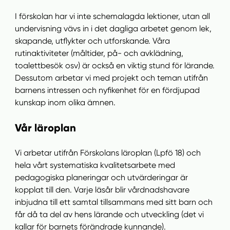
I förskolan har vi inte schemalagda lektioner, utan all
undervisning vävs in i det dagliga arbetet genom lek,
skapande, utflykter och utforskande. Våra
rutinaktiviteter (måltider, på- och avklädning,
toalettbesök osv) är också en viktig stund för lärande.
Dessutom arbetar vi med projekt och teman utifrån
barnens intressen och nyfikenhet för en fördjupad
kunskap inom olika ämnen.
Vår läroplan
Vi arbetar utifrån Förskolans läroplan (Lpfö 18) och
hela vårt systematiska kvalitetsarbete med
pedagogiska planeringar och utvärderingar är
kopplat till den. Varje läsår blir vårdnadshavare
inbjudna till ett samtal tillsammans med sitt barn och
får då ta del av hens lärande och utveckling (det vi
kallar för barnets förändrade kunnande).