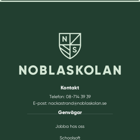
Kontakt
Telefon:
08-714 39 39
E-post:
nackastrand@noblaskolan.se
Genvägar
Jobba hos oss
Schoolsoft