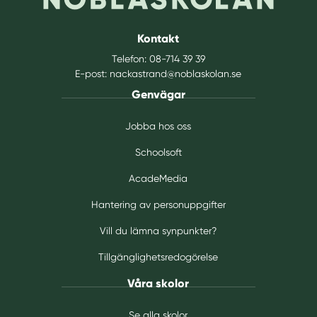
Kontakt
Telefon:
08-714 39 39
E-post:
nackastrand@noblaskolan.se
Genvägar
Jobba hos oss
Schoolsoft
AcadeMedia
Hantering av personuppgifter
Vill du lämna synpunkter?
Tillgänglighetsredogörelse
Våra skolor
Se alla skolor