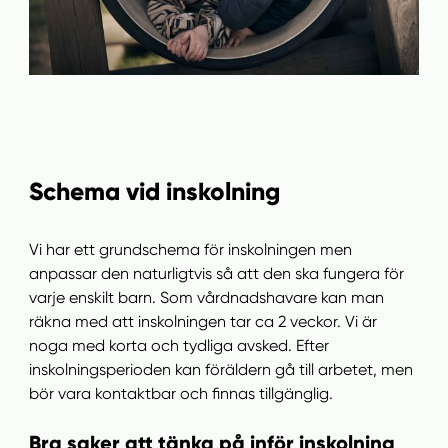
Schema vid inskolning
Vi har ett grundschema för inskolningen men
anpassar den naturligtvis så att den ska fungera för
varje enskilt barn. Som vårdnadshavare kan man
räkna med att inskolningen tar ca 2 veckor. Vi är
noga med korta och tydliga avsked. Efter
inskolningsperioden kan föräldern gå till arbetet, men
bör vara kontaktbar och finnas tillgänglig.
Bra saker att tänka på inför inskolning