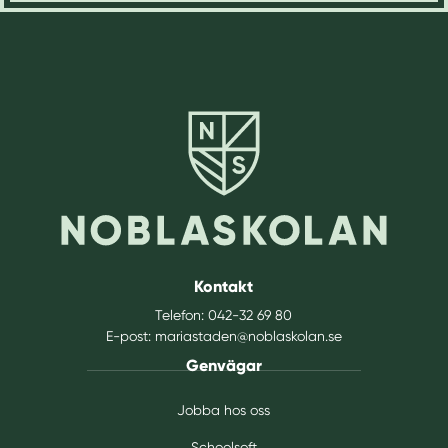
Kontakt
Telefon:
042-32 69 80
E-post:
mariastaden@noblaskolan.se
Genvägar
Jobba hos oss
Schoolsoft