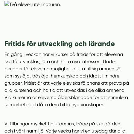
Fritids för utveckling och lärande
En gång i veckan har vi kurser på fritids för att eleverna
ska få utvecklas, lära och hitta nya intressen. Under
perioder får eleverna möjlighet att ta till sig ämnen så
som syslöjd, träslöjd, hemkunskap och idrott i mindre
grupper. Målet är att varje elev ska få chans att prova på
alla kurserna och ha tid att utvecklas i de olika ämnena.
Vid kurserna är eleverna åldersblandade för att stimulera
samarbete och låta dem hitta nya vänskaper.
Vi tillbringar mycket tid utomhus, både på skolgården
och i vår i närmiljö. Varje vecka har vi en utedag där alla