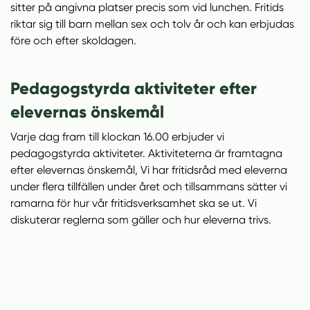
l
sitter på angivna platser precis som vid lunchen. Fritids
l
riktar sig till barn mellan sex och tolv år och kan erbjudas
före och efter skoldagen.
Pedagogstyrda aktiviteter efter
elevernas önskemål
Varje dag fram till klockan 16.00 erbjuder vi
pedagogstyrda aktiviteter. Aktiviteterna är framtagna
efter elevernas önskemål, Vi har fritidsråd med eleverna
under flera tillfällen under året och tillsammans sätter vi
ramarna för hur vår fritidsverksamhet ska se ut. Vi
diskuterar reglerna som gäller och hur eleverna trivs.