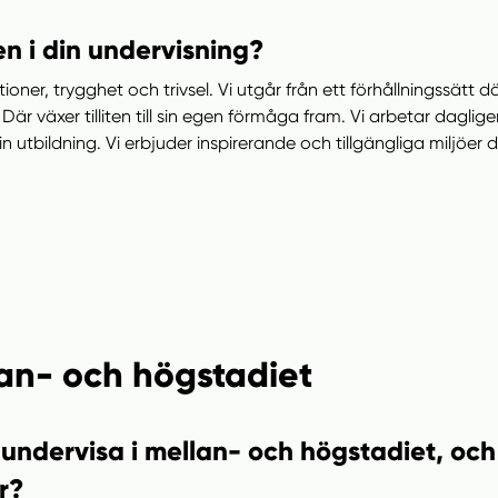
n i din undervisning?
tioner, trygghet och trivsel. Vi utgår från ett förhållningssätt 
 Där växer tilliten till sin egen förmåga fram. Vi arbetar dagl
 utbildning. Vi erbjuder inspirerande och tillgängliga miljöer
an- och högstadiet
undervisa i mellan- och högstadiet, och 
r?