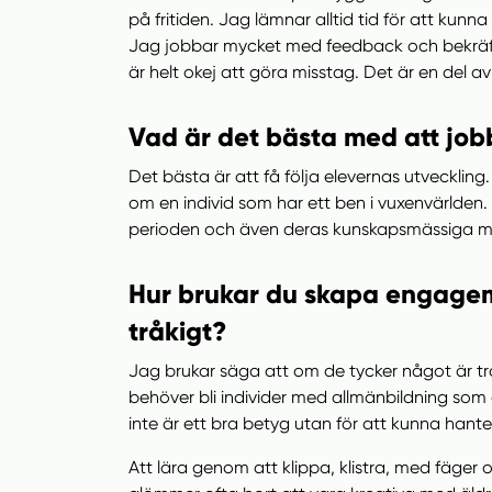
på fritiden. Jag lämnar alltid tid för att kunna
Jag jobbar mycket med feedback och bekräfte
är helt okej att göra misstag. Det är en del 
Vad är det bästa med att jo
Det bästa är att få följa elevernas utvecklin
om en individ som har ett ben i vuxenvärlden. 
perioden och även deras kunskapsmässiga mog
Hur brukar du skapa engagema
tråkigt?
Jag brukar säga att om de tycker något är trå
behöver bli individer med allmänbildning som ä
inte är ett bra betyg utan för att kunna han
Att lära genom att klippa, klistra, med fäger 