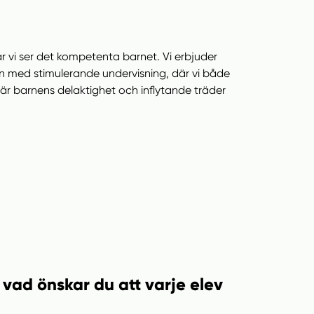
där vi ser det kompetenta barnet. Vi erbjuder
igen med stimulerande undervisning, där vi både
 där barnens delaktighet och inflytande träder
vad önskar du att varje elev