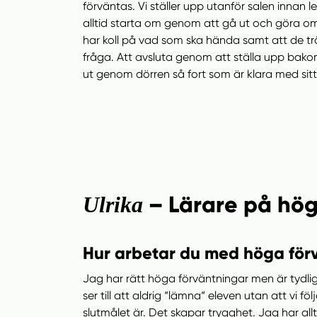
förväntas. Vi ställer upp utanför salen innan le
alltid starta om genom att gå ut och göra om 
har koll på vad som ska hända samt att de trän
fråga. Att avsluta genom att ställa upp bakom 
ut genom dörren så fort som är klara med sitt
– Lärare på hög
Ulrika
Hur arbetar du med höga förv
Jag har rätt höga förväntningar men är tydli
ser till att aldrig “lämna“ eleven utan att vi fö
slutmålet är. Det skapar trygghet. Jag har all