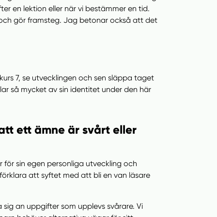
ter en lektion eller när vi bestämmer en tid.
och gör framsteg. Jag betonar också att det
skurs 7, se utvecklingen och sen släppa taget
klar så mycket av sin identitet under den här
t ett ämne är svårt eller
r för sin egen personliga utveckling och
örklara att syftet med att bli en van läsare
a sig an uppgifter som upplevs svårare. Vi