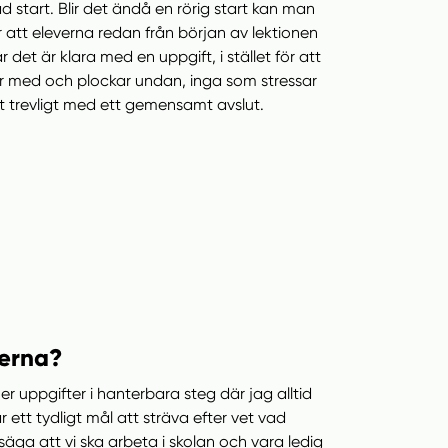
ad start. Blir det ändå en rörig start kan man
r att eleverna redan från början av lektionen
det är klara med en uppgift, i stället för att
a är med och plockar undan, inga som stressar
t trevligt med ett gemensamt avslut.
verna?
 uppgifter i hanterbara steg där jag alltid
år ett tydligt mål att sträva efter vet vad
säga att vi ska arbeta i skolan och vara ledig