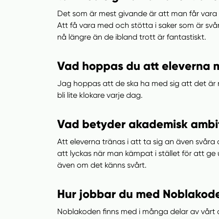
Det som är mest givande är att man får vara 
Att få vara med och stötta i saker som är svår
nå längre än de ibland trott är fantastiskt.
Vad hoppas du att eleverna mi
Jag hoppas att de ska ha med sig att det är n
bli lite klokare varje dag.
Vad betyder akademisk ambiti
Att eleverna tränas i att ta sig an även svåra 
att lyckas när man kämpat i stället för att ge
även om det känns svårt.
Hur jobbar du med Noblakode
Noblakoden finns med i många delar av vårt a