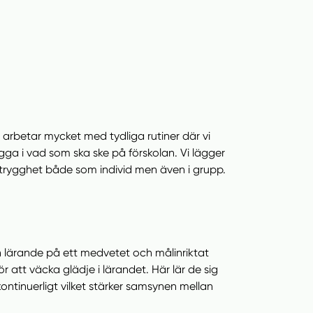
i arbetar mycket med tydliga rutiner där vi
ga i vad som ska ske på förskolan. Vi lägger
na trygghet både som individ men även i grupp.
 lärande på ett medvetet och målinriktat
r att väcka glädje i lärandet. Här lär de sig
inuerligt vilket stärker samsynen mellan