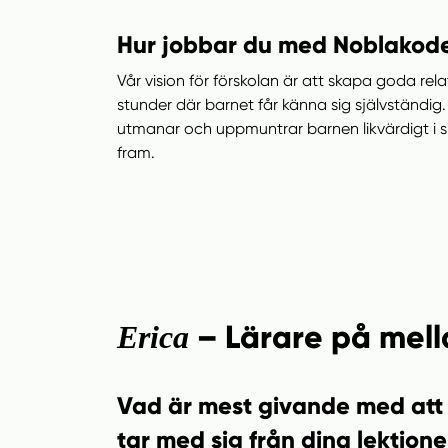
Hur jobbar du med Noblakode
Vår vision för förskolan är att skapa goda rela
stunder där barnet får känna sig självständig.
utmanar och uppmuntrar barnen likvärdigt i sin
fram.
– Lärare på mell
Erica
Vad är mest givande med att 
tar med sig från dina lektione