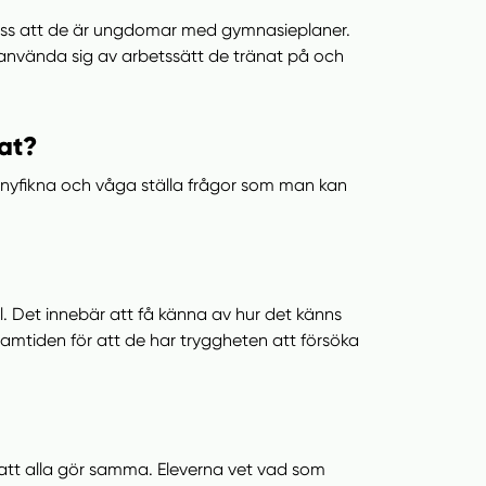
 dess att de är ungdomar med gymnasieplaner.
an använda sig av arbetssätt de tränat på och
tat?
a nyfikna och våga ställa frågor som man kan
fel. Det innebär att få känna av hur det känns
framtiden för att de har tryggheten att försöka
 att alla gör samma. Eleverna vet vad som