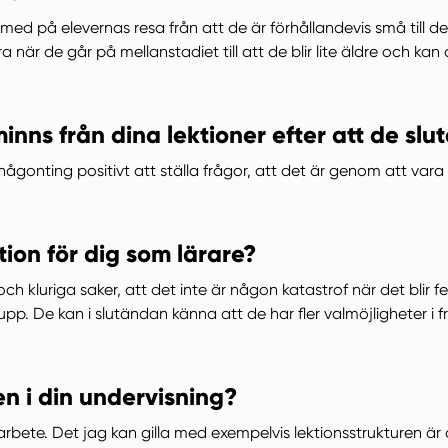
med på elevernas resa från att de är förhållandevis små till
a när de går på mellanstadiet till att de blir lite äldre och k
nns från dina lektioner efter att de slu
ågonting positivt att ställa frågor, att det är genom att var
on för dig som lärare?
och kluriga saker, att det inte är någon katastrof när det blir 
 upp. De kan i slutändan känna att de har fler valmöjligheter i 
n i din undervisning?
rbete. Det jag kan gilla med exempelvis lektionsstrukturen är