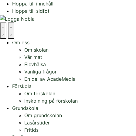
Hoppa till innehåll
Hoppa till sidfot
Om oss
Om skolan
Vår mat
Elevhälsa
Vanliga frågor
En del av AcadeMedia
Förskola
Om förskolan
Inskolning på förskolan
Grundskola
Om grundskolan
Läsårstider
Fritids