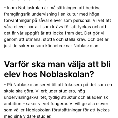
- Inom Noblaskolan är målsättningen att bedriva
framgångsrik undervisning i en kultur med höga
förväntningar på såväl elever som personal. Vi vet att
våra elever har allt som krävs för att lyckas och att
det är vår uppgift är att locka fram det. Det gör vi
genom att utmana, stötta och ställa krav. Och det är
just de sakerna som kännetecknar Noblaskolan.
Varför ska man välja att bli
elev hos Noblaskolan?
- På Noblaskolan ser vi till att fokusera på det som en
skola ska göra. Vi erbjuder studiero, hög
undervisningskvalitet, tydlig struktur och akademisk
ambition – saker vi vet fungerar. Vi vill ge alla elever
som väljer Noblaskolan förutsättningar för att lyckas
med sina vidare studier.