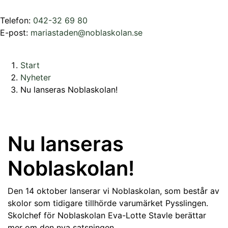
Telefon:
042-32 69 80
E-post:
mariastaden@noblaskolan.se
Start
Nyheter
Nu lanseras Noblaskolan!
Nu lanseras
Noblaskolan!
Den 14 oktober lanserar vi Noblaskolan, som består av
skolor som tidigare tillhörde varumärket Pysslingen.
Skolchef för Noblaskolan Eva-Lotte Stavle berättar
mer om den nya satsningen.