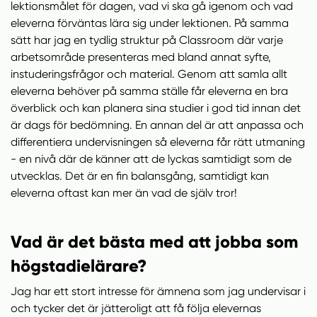
lektionsmålet för dagen, vad vi ska gå igenom och vad
eleverna förväntas lära sig under lektionen. På samma
sätt har jag en tydlig struktur på Classroom där varje
arbetsområde presenteras med bland annat syfte,
instuderingsfrågor och material. Genom att samla allt
eleverna behöver på samma ställe får eleverna en bra
överblick och kan planera sina studier i god tid innan det
är dags för bedömning. En annan del är att anpassa och
differentiera undervisningen så eleverna får rätt utmaning
- en nivå där de känner att de lyckas samtidigt som de
utvecklas. Det är en fin balansgång, samtidigt kan
eleverna oftast kan mer än vad de själv tror!
Vad är det bästa med att jobba som
högstadielärare?
Jag har ett stort intresse för ämnena som jag undervisar i
och tycker det är jätteroligt att få följa elevernas