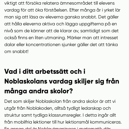
viktigt att försöka relatera ämnesområdet till elevens
vardag för att öka förståelsen. Efter många år i yrket lär
man sig att läsa av eleverna ganska snabbt. Det gäller
att hålla eleverna aktiva och lägga uppgifterna på en
nivå som de känner att de klarar av, samtidigt som det
också finns en liten utmaning. Märker man att intresset
dalar eller koncentrationen sjunker gäller det att tänka
om snabbt!
Vad i ditt arbetssätt och i
Noblaskolans vardag skiljer sig från
många andra skolor?
Det som skiljer Noblaskolan från andra skolor är att vi
utgår från Noblakoden, alltså tydligt ledarskap och
struktur samt tydliga klassrumsregler. I detta ingår allt
från mobilfria lektioner till hur lektionsmål kommuniceras.
En annan del är Noblautmaningen i matematik där