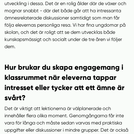
utveckling i dessa. Det är en rolig ålder där de växer och
mognar snabbt - där det både går att ha intressanta
ämnesrelaterade diskussioner samtidigt som man får
följa elevernas personliga resa. Vi har fina ungdomar på
skolan, och det är roligt att se dem utvecklas både
kunskapsmässigt och socialt under de tre åren vi följer
dem.
Hur brukar du skapa engagemang i
klassrummet när eleverna tappar
intresset eller tycker att ett ämne är
svårt?
Det är viktigt att lektionerna är välplanerade och
innehåller flera olika moment. Genomgångarna får inte
vara för långa och måste sedan varvas med praktiska
uppgifter eller diskussioner i mindre grupper. Det är också