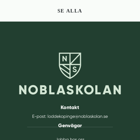
SE ALLA
Kontakt
E-post:
loddekopinge@noblaskolan.se
Genvägar
Jobba hos oss