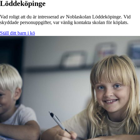
Löddeköpinge
Vad roligt att du är intresserad av Noblaskolan Löddeköpinge. Vid
skyddade personuppgifter, var vänlig kontakta skolan för köplats.
Ställ ditt barn i kö