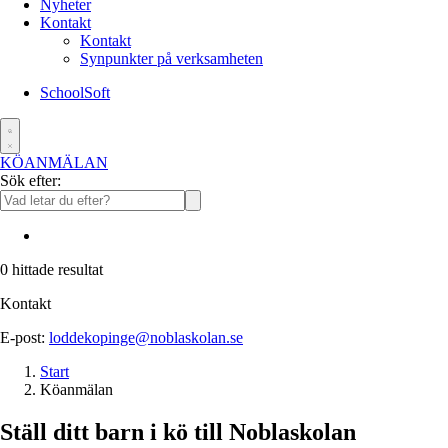
Nyheter
Kontakt
Kontakt
Synpunkter på verksamheten
SchoolSoft
KÖANMÄLAN
Sök efter:
0
hittade resultat
Kontakt
E-post:
loddekopinge@noblaskolan.se
Start
Köanmälan
Ställ ditt barn i kö till Noblaskolan