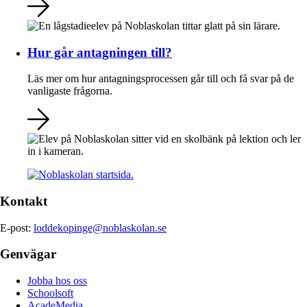
Hur går antagningen till?
Läs mer om hur antagningsprocessen går till och få svar på de
vanligaste frågorna.
Kontakt
E-post:
loddekopinge@noblaskolan.se
Genvägar
Jobba hos oss
Schoolsoft
AcadeMedia