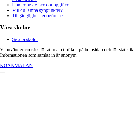
Hantering av personuppgifter
Vill du lämna synpunkter?
Tillgänglighetsredogörelse
Våra skolor
Se alla skolor
Vi använder cookies för att mäta trafiken på hemsidan och för statistik.
Informationen som samlas in är anonym.
KÖANMÄLAN