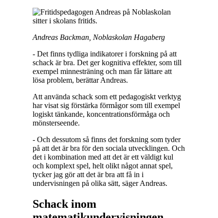
Andreas Backman, Noblaskolan Hagaberg
- Det finns tydliga indikatorer i forskning på att
schack är bra. Det ger kognitiva effekter, som till
exempel minnesträning och man får lättare att
lösa problem, berättar Andreas.
Att använda schack som ett pedagogiskt verktyg
har visat sig förstärka förmågor som till exempel
logiskt tänkande, koncentrationsförmåga och
mönsterseende.
- Och dessutom så finns det forskning som tyder
på att det är bra för den sociala utvecklingen. Och
det i kombination med att det är ett väldigt kul
och komplext spel, helt olikt något annat spel,
tycker jag gör att det är bra att få in i
undervisningen på olika sätt, säger Andreas.
Schack inom
matematikundervisningen