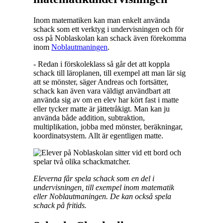
Inom matematiken kan man enkelt använda
schack som ett verktyg i undervisningen och för
oss på Noblaskolan kan schack även förekomma
inom
Noblautmaningen
.
- Redan i förskoleklass så går det att koppla
schack till läroplanen, till exempel att man lär sig
att se mönster, säger Andreas och fortsätter,
schack kan även vara väldigt användbart att
använda sig av om en elev har kört fast i matte
eller tycker matte är jättetråkigt. Man kan ju
använda både addition, subtraktion,
multiplikation, jobba med mönster, beräkningar,
koordinatsystem. Allt är egentligen matte.
Eleverna får spela schack som en del i
undervisningen, till exempel inom matematik
eller Noblautmaningen. De kan också spela
schack på fritids.