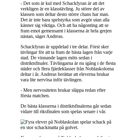
- Det som är kul med Schackfyran är att det
verkligen är en klasstävling. Ju större del av
klassen som deltar desto större chans har man.
Det är inte bara spelstyrka som avgör utan alla
känner sig viktiga. Och att ha någonting att se
fram emot gemensamt i klasserna är hela grejen
nästan, säger Andreas.
Schackfyran är uppdelad i tre delar. Först sker
tävlingar för att ta fram de bästa lagen från varje
stad. De vinnande lagen möts sedan i
distriktsfinaler. Tävlingarna är nu igång i de flesta
städer och flera fjärdeklasser från Noblaskolorna
deltar i år. Andreas berättar att eleverna brukar
vara lite nervösa inför tävlingen.
- Men nervositeten brukar släppa redan efter
första matchen.
De bästa klasserna i distriktsfinalerna går sedan
vidare till riksfinalen som spelas senare i vår.