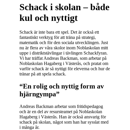
Schack i skolan – både
kul och nyttigt
Schack är inte bara ett spel. Det är också ett
fantastiskt verktyg för att träna på strategi,
matematik och för den sociala utvecklingen. Just
nu är flera av våra skolor inom Noblaskolan mitt
uppe i distriktstävlingar i tävlingen Schackfyran.
Vi har träffat Andreas Backman, som arbetar på
Noblaskolan Hagaberg i Västerås, och pratat om
varför schack är så nyttigt för eleverna och hur de
tränar på att spela schack.
“En rolig och nyttig form av
hjärngympa”
Andreas Backman arbetar som fritidspedagog
och är en del av resursteamet på Noblaskolan
Hagaberg i Västerås. Han är också ansvarig för
schack på skolan, något som han har sysslat med
i många år.