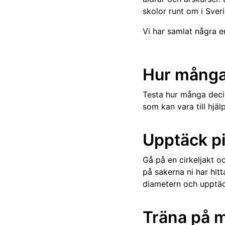
skolor runt om i Sveri
Vi har samlat några enk
Hur många
Testa hur många deci
som kan vara till hjäl
Upptäck pi
Gå på en cirkeljakt o
på sakerna ni har hit
diametern och upptäc
Träna på 