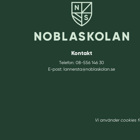
Kontakt
Telefon:
08-556 146 30
E-post:
lannersta@noblaskolan.se
Vi använder cookies f