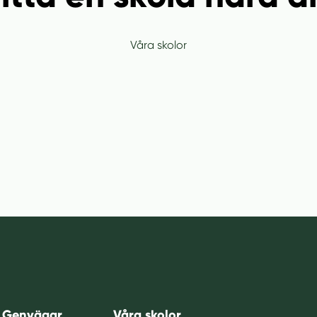
Våra skolor
Genvägar
Våra skolor