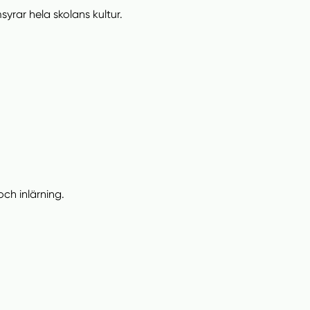
rar hela skolans kultur.
ch inlärning.