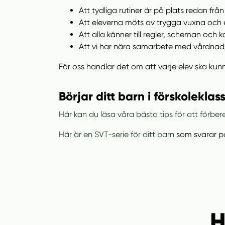
Att tydliga rutiner är på plats redan frå
Att eleverna möts av trygga vuxna och
Att alla känner till regler, scheman och
Att vi har nära samarbete med vårdna
För oss handlar det om att varje elev ska kun
Börjar ditt barn i förskoleklass
Här kan du läsa våra bästa tips för att förber
Här är en SVT-serie för ditt barn
som svarar på
H