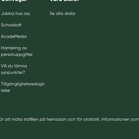
Jobba hos oss
Se alla skolor
Schoolsoft
AcadeMedia
Hantering av
personuppgifter
Vill du lämna
synpunkter?
Tillgänglighetsredogö
relse
ör att mäta trafiken på hemsidan och för statistik. Informationen so