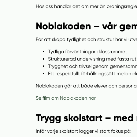
Hos oss handlar det om mer än ordningsregle
Noblakoden – vår g
För att skapa tydlighet och struktur har vi 
Tydliga förväntningar i klassrummet
Strukturerad undervisning med fasta rut
Trygghet och trivsel genom gemensam
Ett respektfullt förhållningssätt mellan 
Noblakoden gör att både elever och personal v
Se film om Noblakoden här
Trygg skolstart – med 
Inför varje skolstart lägger vi stort fokus på: