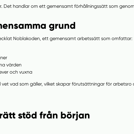
r. Det handlar om ett gemensamt förhållningssätt som genomsy
emensamma grund
utvecklat Noblakoden, ett gemensamt arbetssätt som omfattar:
iner
ma värden
elever och vuxna
et vad som gäller, vilket skapar förutsättningar för arbetsro o
rätt stöd från början