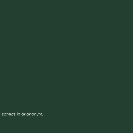
m samlas in är anonym.