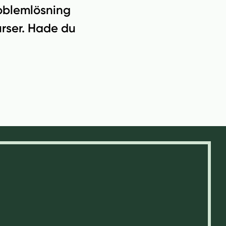
oblemlösning
urser. Hade du