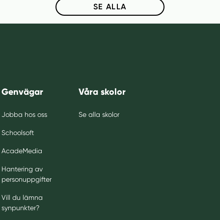
SE ALLA
Genvägar
Våra skolor
Jobba hos oss
Se alla skolor
Schoolsoft
AcadeMedia
Hantering av
personuppgifter
Vill du lämna
synpunkter?