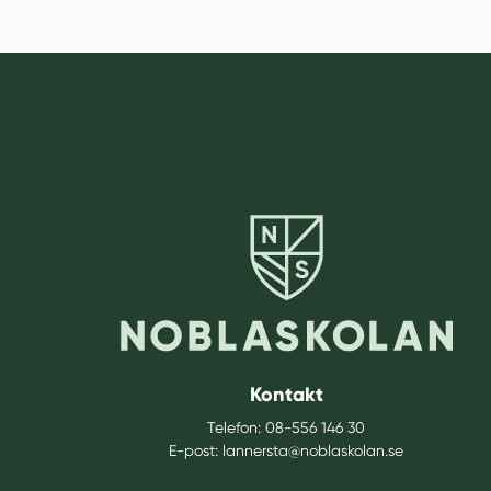
Kontakt
Telefon:
08-556 146 30
E-post:
lannersta@noblaskolan.se