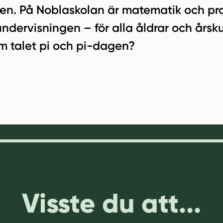
n. På Noblaskolan är matematik och pr
 undervisningen – för alla åldrar och årsk
om talet pi och pi-dagen?
Visste du att...