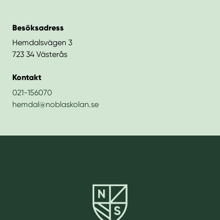
Besöksadress
Hemdalsvägen 3
723 34 Västerås
Kontakt
021-156070
hemdal@noblaskolan.se