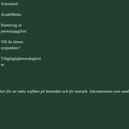
Schoolsoft
AcadeMedia
Hantering av
personuppgifter
Vill du lämna
synpunkter?
Tillgänglighetsredogörel
se
ies för att mäta trafiken på hemsidan och för statistik. Informationen som sam